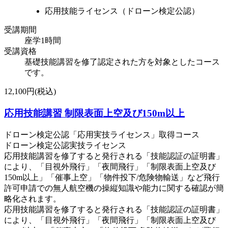
応用技能ライセンス（ドローン検定公認）
受講期間
座学1時間
受講資格
基礎技能講習を修了認定された方を対象としたコース
です。
12,100円(税込)
応用技能講習 制限表面上空及び150m以上
ドローン検定公認「応用実技ライセンス」取得コース
ドローン検定公認実技ライセンス
応用技能講習を修了すると発行される「技能認証の証明書」
により、「目視外飛行」「夜間飛行」「制限表面上空及び
150m以上」「催事上空」「物件投下/危険物輸送」など飛行
許可申請での無人航空機の操縦知識や能力に関する確認が簡
略化されます。
応用技能講習を修了すると発行される「技能認証の証明書」
により、「目視外飛行」「夜間飛行」「制限表面上空及び