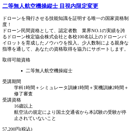
二等無人航空機操縦士 目視内限定変更
ドローンを飛行させる技能知識を証明する唯一の国家資格制
度！
ドローン民間資格として、認定者数 業界NO.1の実績を誇
るドローン検定協会株式会社と各校100名以上のドローンパ
イロットを育成したノウハウを投入。少人数制による親身な
指導を通して、あなたの資格取得を協力にサポートします。
取得可能資格
二等無人航空機操縦士
受講期間
学科1時間＋シミュレータ訓練1時間＋実機訓練2時間＋
修了審査
受講資格
16歳以上
航空法の規定により国土交通省から本試験の受験が停
止されていないこと
57,200円(税込)