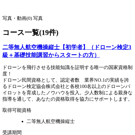
写真・動画(0)
写真
コース一覧(19件)
二等無人航空機操縦士【初学者】（ドローン検定3
級＋基礎技能講習からスタートの方）
ドローンを飛行させる技能知識を証明する唯一の国家資格制
度！
ドローン民間資格として、認定者数 業界NO.1の実績を誇
るドローン検定協会株式会社と各校100名以上のドローンパ
イロットを育成したノウハウを投入。少人数制による親身な
指導を通して、あなたの資格取得を協力にサポートします。
取得可能資格
二等無人航空機操縦士
受講期間