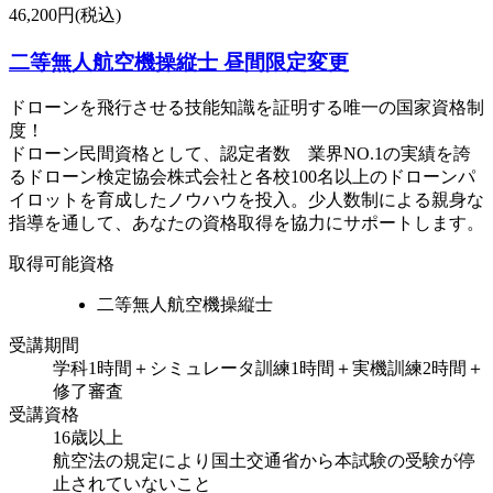
46,200円(税込)
二等無人航空機操縦士 昼間限定変更
ドローンを飛行させる技能知識を証明する唯一の国家資格制
度！
ドローン民間資格として、認定者数 業界NO.1の実績を誇
るドローン検定協会株式会社と各校100名以上のドローンパ
イロットを育成したノウハウを投入。少人数制による親身な
指導を通して、あなたの資格取得を協力にサポートします。
取得可能資格
二等無人航空機操縦士
受講期間
学科1時間＋シミュレータ訓練1時間＋実機訓練2時間＋
修了審査
受講資格
16歳以上
航空法の規定により国土交通省から本試験の受験が停
止されていないこと