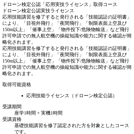
ドローン検定公認「応用実技ライセンス」取得コース
ドローン検定公認実技ライセンス
応用技能講習を修了すると発行される「技能認証の証明書」
により、「目視外飛行」「夜間飛行」「制限表面上空及び
150m以上」「催事上空」「物件投下/危険物輸送」など飛行
許可申請での無人航空機の操縦知識や能力に関する確認が簡
略化されます。
応用技能講習を修了すると発行される「技能認証の証明書」
により、「目視外飛行」「夜間飛行」「制限表面上空及び
150m以上」「催事上空」「物件投下/危険物輸送」など飛行
許可申請での無人航空機の操縦知識や能力に関する確認が簡
略化されます。
取得可能資格
応用技能ライセンス（ドローン検定公認）
受講期間
座学1時間 + 実機1時間
受講資格
基礎技能講習を修了認定された方を対象としたコース
です。