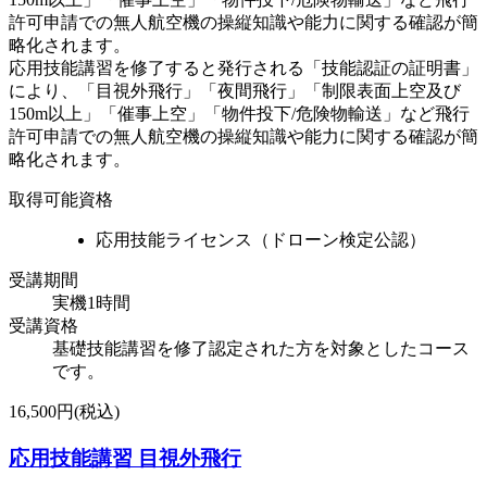
許可申請での無人航空機の操縦知識や能力に関する確認が簡
略化されます。
応用技能講習を修了すると発行される「技能認証の証明書」
により、「目視外飛行」「夜間飛行」「制限表面上空及び
150m以上」「催事上空」「物件投下/危険物輸送」など飛行
許可申請での無人航空機の操縦知識や能力に関する確認が簡
略化されます。
取得可能資格
応用技能ライセンス（ドローン検定公認）
受講期間
実機1時間
受講資格
基礎技能講習を修了認定された方を対象としたコース
です。
16,500円(税込)
応用技能講習 目視外飛行