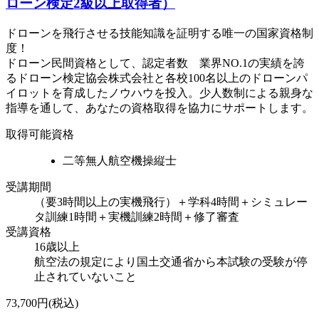
ローン検定2級以上取得者）
ドローンを飛行させる技能知識を証明する唯一の国家資格制
度！
ドローン民間資格として、認定者数 業界NO.1の実績を誇
るドローン検定協会株式会社と各校100名以上のドローンパ
イロットを育成したノウハウを投入。少人数制による親身な
指導を通して、あなたの資格取得を協力にサポートします。
取得可能資格
二等無人航空機操縦士
受講期間
（要3時間以上の実機飛行）＋学科4時間＋シミュレー
タ訓練1時間＋実機訓練2時間＋修了審査
受講資格
16歳以上
航空法の規定により国土交通省から本試験の受験が停
止されていないこと
73,700円(税込)