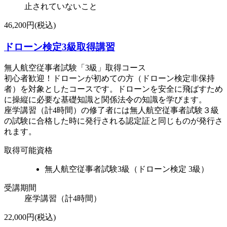
止されていないこと
46,200円(税込)
ドローン検定3級取得講習
無人航空従事者試験「3級」取得コース
初心者歓迎！ドローンが初めての方（ドローン検定非保持
者）を対象としたコースです。ドローンを安全に飛ばすため
に操縦に必要な基礎知識と関係法令の知識を学びます。
座学講習（計4時間）の修了者には無人航空従事者試験３級
の試験に合格した時に発行される認定証と同じものが発行さ
れます。
取得可能資格
無人航空従事者試験3級（ドローン検定 3級）
受講期間
座学講習（計4時間）
22,000円(税込)