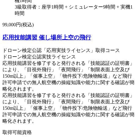
機1時間
3級取得者：座学1時間 + シミュレーター9時間 + 実機1
時間
99,000円(税込)
応用技能講習 催し場所上空の飛行
ドローン検定公認「応用実技ライセンス」取得コース
ドローン検定公認実技ライセンス
応用技能講習を修了すると発行される「技能認証の証明書」
により、「目視外飛行」「夜間飛行」「制限表面上空及び
150m以上」「催事上空」「物件投下/危険物輸送」など飛行
許可申請での無人航空機の操縦知識や能力に関する確認が簡
略化されます。
応用技能講習を修了すると発行される「技能認証の証明書」
により、「目視外飛行」「夜間飛行」「制限表面上空及び
150m以上」「催事上空」「物件投下/危険物輸送」など飛行
許可申請での無人航空機の操縦知識や能力に関する確認が簡
略化されます。
取得可能資格