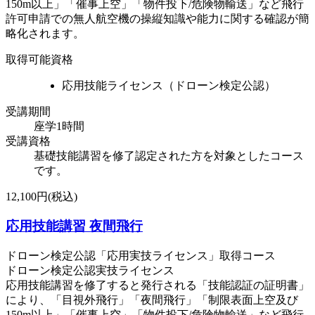
150m以上」「催事上空」「物件投下/危険物輸送」など飛行
許可申請での無人航空機の操縦知識や能力に関する確認が簡
略化されます。
取得可能資格
応用技能ライセンス（ドローン検定公認）
受講期間
座学1時間
受講資格
基礎技能講習を修了認定された方を対象としたコース
です。
12,100円(税込)
応用技能講習 夜間飛行
ドローン検定公認「応用実技ライセンス」取得コース
ドローン検定公認実技ライセンス
応用技能講習を修了すると発行される「技能認証の証明書」
により、「目視外飛行」「夜間飛行」「制限表面上空及び
150m以上」「催事上空」「物件投下/危険物輸送」など飛行