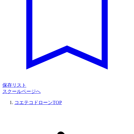
保存リスト
スクールページへ
コエテコドローンTOP