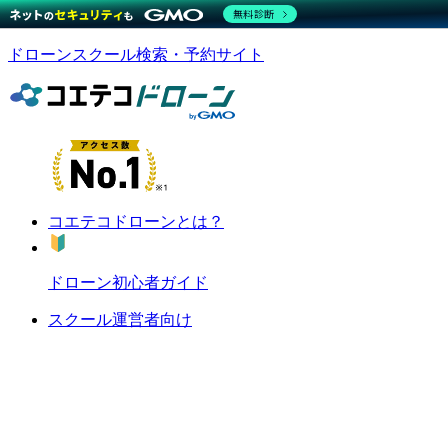
無料診断
ドローンスクール検索・予約サイト
コエテコドローンとは？
ドローン初心者ガイド
スクール運営者向け