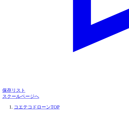
保存リスト
スクールページへ
コエテコドローンTOP