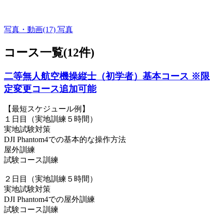
写真・動画(17)
写真
コース一覧(12件)
二等無人航空機操縦士（初学者）基本コース ※限
定変更コース追加可能
【最短スケジュール例】
１日目（実地訓練５時間）
実地試験対策
DJI Phantom4での基本的な操作方法
屋外訓練
試験コース訓練
２日目（実地訓練５時間）
実地試験対策
DJI Phantom4での屋外訓練
試験コース訓練