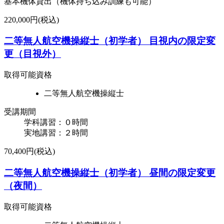
基本機体貸出（機体持ち込み訓練も可能）
220,000円(税込)
二等無人航空機操縦士（初学者） 目視内の限定変
更（目視外）
取得可能資格
二等無人航空機操縦士
受講期間
学科講習：０時間
実地講習：２時間
70,400円(税込)
二等無人航空機操縦士（初学者） ​昼間の限定変更
（夜間）
取得可能資格