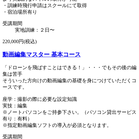
・訓練時飛行申請はスクールにて取得
​・宿泊場所有り
受講期間
実地訓練：２日〜
220,000円(税込)
動画編集マスター 基本コース
「ドローンを飛ばすことはできる！」・・・でもその後の編
集は苦手
そういった方向けの動画編集の基礎を身につけていただくコ
ースです。
座学：撮影の際に必要な設定知識
実技：編集
※ノートパソコンをご持参下さい。（パソコン貸出サービス
有り：有料）
※指定動画編集ソフトの導入が必須となります。
受講期間