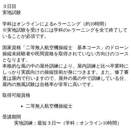
３日目
実地試験
学科はオンラインによるe-ラーニング（約10時間）
※実地試験を受けるには学科のe-ラーニングを全て終了して
いることが必須です。
国家資格「二等無人航空機操縦士 基本コース」のドローン
操縦未経験者や民間資格を取得されていない方向けのコース
となります。
本格的な風の中の屋外訓練により、屋内訓練と比べ卒業時に
しっかり実践向けの操縦技術が身につきます。また、修了審
査は屋内で行いますので、屋外の風の中で訓練している分、
屋内の無風試験は合格率が非常に高いです。
取得可能資格
二等無人航空機操縦士
受講期間
実地訓練：最短３日〜（学科：オンライン10時間）