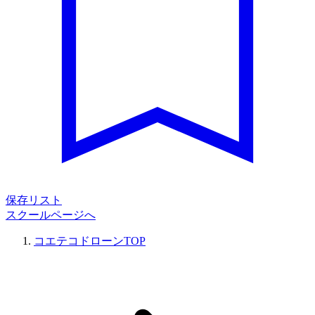
保存リスト
スクールページへ
コエテコドローンTOP