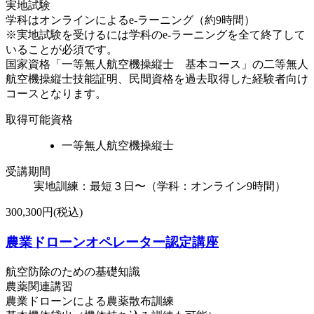
実地試験
学科はオンラインによるe-ラーニング（約9時間）
※実地試験を受けるには学科のe-ラーニングを全て終了して
いることが必須です。
国家資格「一等無人航空機操縦士 基本コース」の二等無人
航空機操縦士技能証明、民間資格を過去取得した経験者向け
コースとなります。
取得可能資格
一等無人航空機操縦士
受講期間
実地訓練：最短３日〜（学科：オンライン9時間）
300,300円(税込)
農業ドローンオペレーター認定講座
航空防除のための基礎知識
農薬関連講習
農業ドローンによる農薬散布訓練