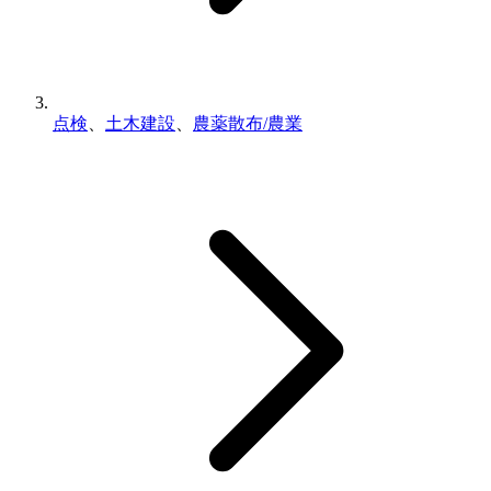
点検
、
土木建設
、
農薬散布/農業