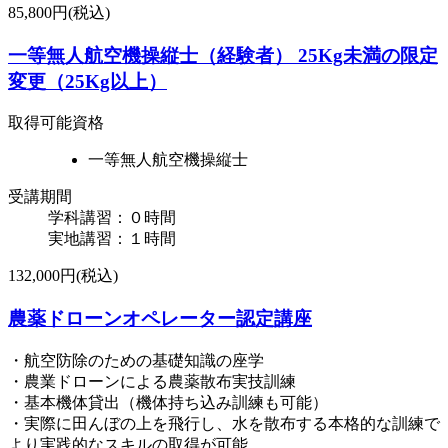
85,800円(税込)
一等無人航空機操縦士（経験者） ​25Kg未満の限定
変更（25Kg以上）
取得可能資格
一等無人航空機操縦士
受講期間
学科講習：０時間
実地講習：１時間
132,000円(税込)
農薬ドローンオペレーター認定講座
・航空防除のための基礎知識の座学
・農業ドローンによる農薬散布実技訓練
・基本機体貸出（機体持ち込み訓練も可能）
・実際に田んぼの上を飛行し、水を散布する本格的な訓練で
より実践的なスキルの取得が可能