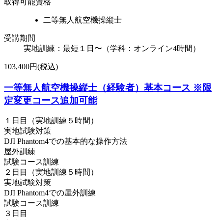
取得可能資格
二等無人航空機操縦士
受講期間
実地訓練：最短１日〜（学科：オンライン4時間）
103,400円(税込)
一等無人航空機操縦士（経験者）基本コース ※限
定変更コース追加可能
１日目（実地訓練５時間）
実地試験対策
DJI Phantom4での基本的な操作方法
屋外訓練
試験コース訓練
２日目（実地訓練５時間）
実地試験対策
DJI Phantom4での屋外訓練
試験コース訓練
３日目