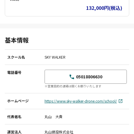
132,000円(税込)
基本情報
スクール名
SKY WALKER
電話番号
05018806630
※営業目的の連絡は固くお断りいたします
ホームページ
https://www.sky-walker-drone.com/school/
代表者名
丸山 大貴
運営法人
丸山建設株式会社