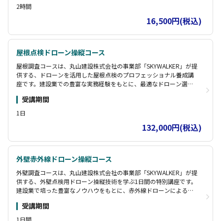
2時間
16,500円(税込)
屋根点検ドローン操縦コース
屋根調査コースは、丸山建設株式会社の事業部「SKYWALKER」が提
供する、ドローンを活用した屋根点検のプロフェッショナル養成講
座です。建設業での豊富な実務経験をもとに、最適なドローン選定
や運用計画、報告書サンプル資料などを学べます。使用機種はMavic
受講期間
3とMATRICE30T。安全のため実機操作は室内施設で行い、インフラ
点検の基礎知識を習得可能。副業需要も高く、個人の参入にも最適
1日
な講習です。
132,000円(税込)
外壁赤外線ドローン操縦コース
外壁調査コースは、丸山建設株式会社の事業部「SKYWALKER」が提
供する、外壁点検用ドローン操縦技術を学ぶ1日間の特別講座です。
建設業で培った豊富なノウハウをもとに、赤外線ドローンによる精
密点検技術を実践的に習得。Mavic3・MATRICE30Tを使用し、安全
受講期間
な室内施設で操縦訓練を行います。最適な機体選定や運用計画も学
べ、インフラ点検や自社業務への応用が可能です。
1日間