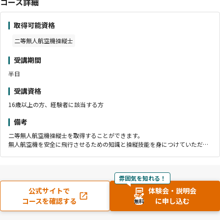
コース詳細
取得可能資格
二等無人航空機操縦士
受講期間
半日
受講資格
16歳以上の方、経験者に該当する方
備考
二等無人航空機操縦士を取得することができます。
無人航空機を安全に飛行させるための知識と操縦技能を身につけていただき
ます。
雰囲気を知れる！
公式サイトで
体験会・説明会
コースを確認する
に申し込む
無料