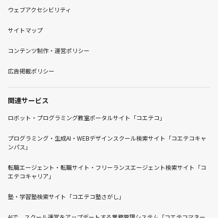
ウェブアクセシビリティ
サイトマップ
コンテンツ制作・運営ポリシー
広告掲載ポリシー
関連サービス
ロボット・プログラミング教室ポータルサイト「コエテコ」
プログラミング・生成AI・WEBデザインスクール検索サイト「コエテコキャ
ンパス」
転職エージェント・転職サイト・フリーランスエージェント検索サイト「コ
エテコキャリア」
塾・学習塾検索サイト「コエテコ塾さがし」
AIで、スクール運営をアップデートする業務管理システム「コエテコマネー