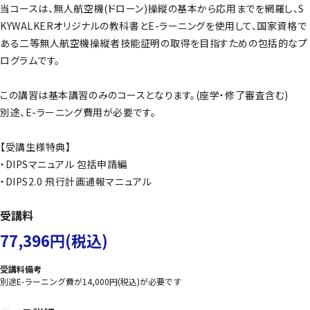
当コースは、無人航空機(ドローン)操縦の基本から応用までを網羅し、S
KYWALKERオリジナルの教科書とE-ラーニングを使用して、国家資格で
ある二等無人航空機操縦者技能証明の取得を目指すための包括的なプ
ログラムです。
この講習は基本講習のみのコースとなります。(座学・修了審査含む)
別途、E-ラーニング費用が必要です。
【受講生様特典】
・DIPSマニュアル 包括申請編
・DIPS2.0 飛行計画通報マニュアル
受講料
77,396円(税込)
受講料備考
別途E-ラーニング費が14,000円(税込)が必要です