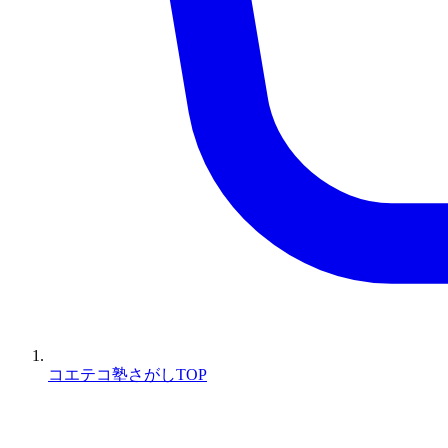
コエテコ塾さがしTOP