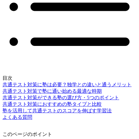
目次
共通テスト対策に塾は必要？独学との違いと通うメリット
共通テスト対策で塾に通い始める最適な時期
共通テスト対策ができる塾の選び方・5つのポイント
共通テスト対策におすすめの塾タイプと比較
塾を活用して共通テストのスコアを伸ばす学習法
よくある質問
このページのポイント