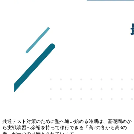
共通テスト対策のために塾へ通い始める時期は、基礎固めか
ら実戦演習へ余裕を持って移行できる「高2の冬から高3の
春」が一つの目安とされています。