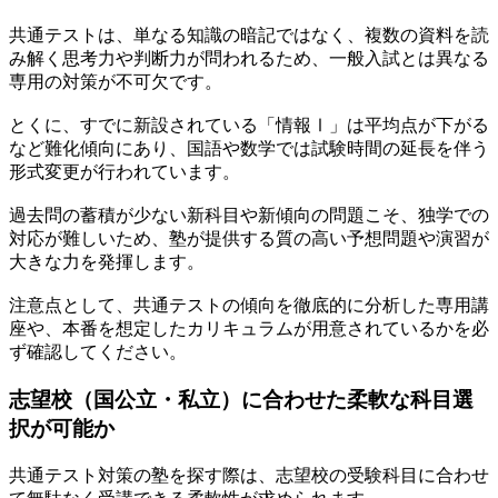
共通テストは、単なる知識の暗記ではなく、複数の資料を読
み解く思考力や判断力が問われるため、一般入試とは異なる
専用の対策が不可欠です。
とくに、すでに新設されている「情報Ⅰ」は平均点が下がる
など難化傾向にあり、国語や数学では試験時間の延長を伴う
形式変更が行われています。
過去問の蓄積が少ない新科目や新傾向の問題こそ、独学での
対応が難しいため、塾が提供する質の高い予想問題や演習が
大きな力を発揮します。
注意点として、共通テストの傾向を徹底的に分析した専用講
座や、本番を想定したカリキュラムが用意されているかを必
ず確認してください。
志望校（国公立・私立）に合わせた柔軟な科目選
択が可能か
共通テスト対策の塾を探す際は、志望校の受験科目に合わせ