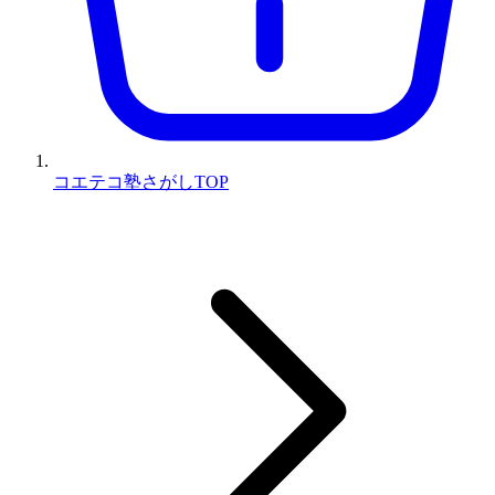
コエテコ塾さがしTOP