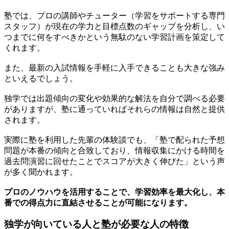
塾では、プロの講師やチューター（学習をサポートする専門
スタッフ）が現在の学力と目標点数のギャップを分析し、い
つまでに何をすべきかという無駄のない学習計画を策定して
くれます。
また、最新の入試情報を手軽に入手できることも大きな強み
といえるでしょう。
独学では出題傾向の変化や効果的な解法を自分で調べる必要
がありますが、塾に通っていればそれらの情報は自然と提供
されます。
実際に塾を利用した先輩の体験談でも、「塾で配られた予想
問題が本番の傾向と合致しており、情報収集にかける時間を
過去問演習に回せたことでスコアが大きく伸びた」という声
が多く聞かれます。
プロのノウハウを活用することで、学習効率を最大化し、本
番での得点力に直結させることが可能になります。
独学が向いている人と塾が必要な人の特徴