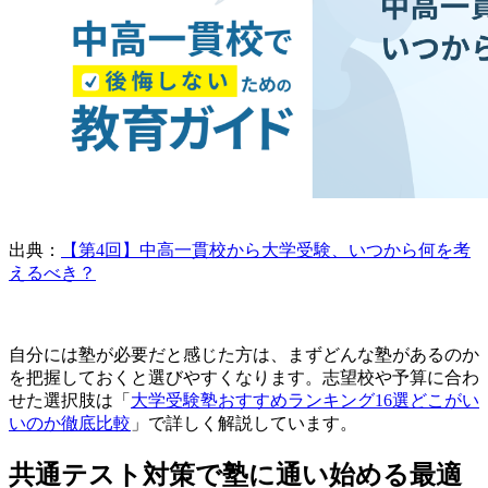
出典：
【第4回】中高一貫校から大学受験、いつから何を考
えるべき？
自分には塾が必要だと感じた方は、まずどんな塾があるのか
を把握しておくと選びやすくなります。志望校や予算に合わ
せた選択肢は「
大学受験塾おすすめランキング16選どこがい
いのか徹底比較
」で詳しく解説しています。
共通テスト対策で塾に通い始める最適