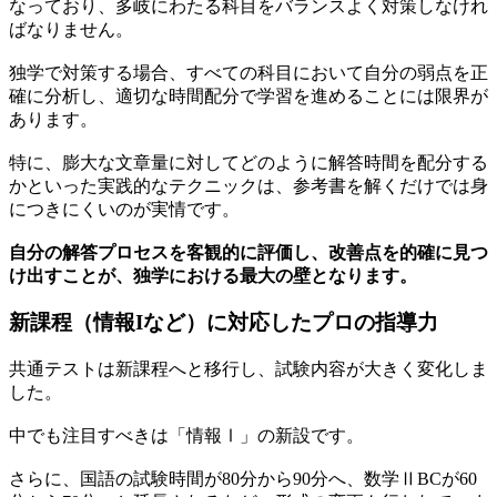
なっており、多岐にわたる科目をバランスよく対策しなけれ
ばなりません。
独学で対策する場合、すべての科目において自分の弱点を正
確に分析し、適切な時間配分で学習を進めることには限界が
あります。
特に、膨大な文章量に対してどのように解答時間を配分する
かといった実践的なテクニックは、参考書を解くだけでは身
につきにくいのが実情です。
自分の解答プロセスを客観的に評価し、改善点を的確に見つ
け出すことが、独学における最大の壁となります。
新課程（情報Iなど）に対応したプロの指導力
共通テストは新課程へと移行し、試験内容が大きく変化しま
した。
中でも注目すべきは「情報Ⅰ」の新設です。
さらに、国語の試験時間が80分から90分へ、数学ⅡBCが60