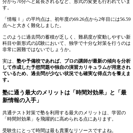
分から70分へと延長されるなど、形式の変更も行われていま
す。
「情報Ⅰ」の平均点は、初年度の69.26点から2年目には56.59
点へと大きく難化しました。
このように過去問の蓄積が乏しく、難易度が変動しやすい新
科目や新形式の試験において、独学で十分な対策を行うのは
非常に困難ではないでしょうか。
実は、
塾や予備校であれば、プロの講師が最新の傾向を分析
して作成した予想問題や独自の演習カリキュラムが用意され
ているため、過去問が少ない状況でも確実な得点力を養えま
す。
塾に通う最大のメリットは「時間対効果」と「最
新情報の入手」
共通テスト対策で塾を利用する最大のメリットは、学習の
「時間対効果」を飛躍的に高められる点にあります。
受験生にとって時間は最も貴重なリソースですよね。