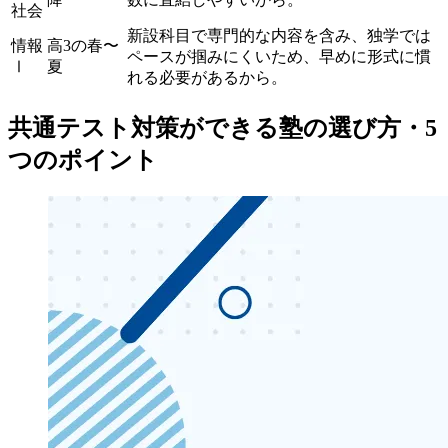
社会
新設科目で専門的な内容を含み、独学では
情報
高3の春〜
ペースが掴みにくいため、早めに形式に慣
Ⅰ
夏
れる必要があるから。
共通テスト対策ができる塾の選び方・5
つのポイント