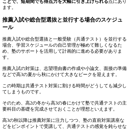
ことで、短期間でも得点力を大幅に引き上げられる
点にあり
ます。
推薦入試や総合型選抜と並行する場合のスケジュ
ール
推薦入試や総合型選抜と一般受験（共通テスト）を並行する
場合、学習スケジュールの自己管理が極めて難しくなるた
め、塾のサポートを活用して計画的に進める必要がありま
す。
推薦入試の対策は、志望理由書の作成や小論文、面接の準備
などで高3の夏から秋にかけて大きなピークを迎えます。
この時期は共通テスト対策に割ける時間がどうしても減少し
てしまうものです。
そのため、高2の冬から高3の春にかけて塾で共通テストの主
要科目の基礎を完成させておくことが理想といえます。
高3の秋以降は推薦対策に注力しつつ、塾の直前対策講座な
どをピンポイントで受講して、共通テストの感覚を鈍らせな