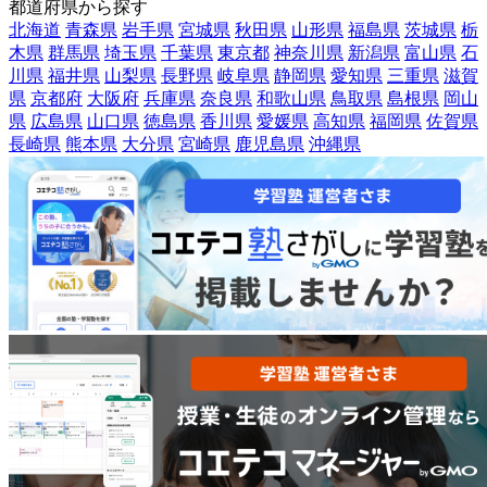
都道府県から探す
北海道
青森県
岩手県
宮城県
秋田県
山形県
福島県
茨城県
栃
木県
群馬県
埼玉県
千葉県
東京都
神奈川県
新潟県
富山県
石
川県
福井県
山梨県
長野県
岐阜県
静岡県
愛知県
三重県
滋賀
県
京都府
大阪府
兵庫県
奈良県
和歌山県
鳥取県
島根県
岡山
県
広島県
山口県
徳島県
香川県
愛媛県
高知県
福岡県
佐賀県
長崎県
熊本県
大分県
宮崎県
鹿児島県
沖縄県