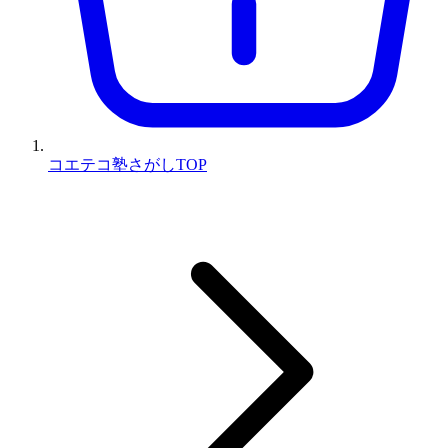
コエテコ塾さがしTOP