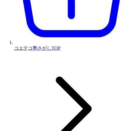
コエテコ塾さがしTOP