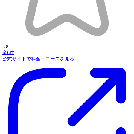
3.8
全6件
公式サイトで料金・コースを見る