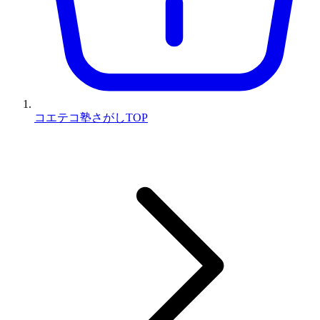
コエテコ塾さがしTOP