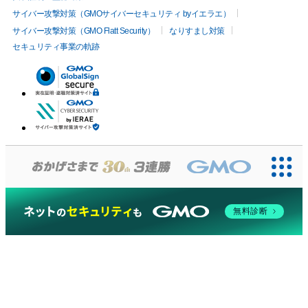
サイバー攻撃対策（GMOサイバーセキュリティ byイエラエ）
サイバー攻撃対策（GMO Flatt Security）
なりすまし対策
セキュリティ事業の軌跡
無料診断