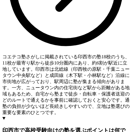
コエテコ塾さがしに掲載されている印西市の塾18校のうち、
11校が最寄り駅から徒歩10分圏内にあり、約6割が駅近に立
地しています。印西市は北総線（印西牧の原駅・千葉ニュー
タウン中央駅など）と成田線（木下駅・小林駅など）沿線に
市街地が広がっており、駅周辺に塾が集まる傾向がありま
す。一方、ニュータウン内の住宅街など駅から距離がある地
域もあるため、自宅から塾まで徒歩・自転車・保護者送迎の
どのルートで通えるかを事前に確認しておくと安心です。通
塾の負担が少ないほど長続きしやすいので、立地は塾選びの
重要な要素のひとつです。
印西市で高校受験向けの塾を選ぶポイントは何で