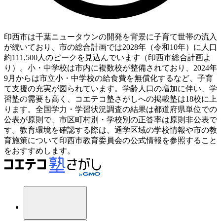
印西市は千葉ニュータウンの開発を背景に子育て世帯の流入
が続いており、市の総合計画では2028年（令和10年）に人口
約111,500人のピークを見込んでいます（印西市総合計画よ
り）。小・中学校は市内に複数校が整備されており、2024年
9月からは市立小・中学校の給食費を無償化するなど、子育
て支援の充実が図られています。学齢人口の増加に伴い、学
習塾の需要も高く、コエテコ塾さがしへの掲載塾は18校に上
ります。全国学力・学習状況調査の結果は都道府県単位での
公表が原則で、市区町村別・学校別の正答率は原則非公表で
す。教育環境を確認する際は、通学区域の学校情報や市の教
育施策について印西市教育委員会の公式情報を参照すること
をおすすめします。