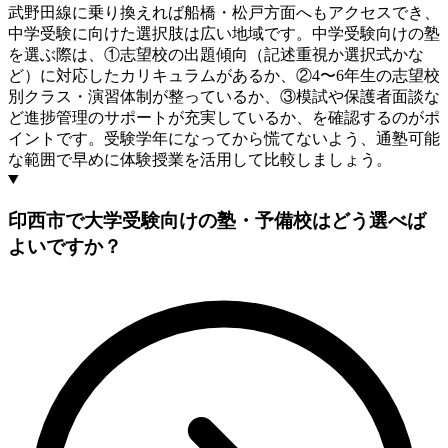
武野田線に乗り換えれば船橋・松戸方面へもアクセスでき、
中学受験に向けた選択肢は広い地域です。中学受験向けの塾
を選ぶ際は、①志望校の出題傾向（記述重視か選択式かな
ど）に対応したカリキュラムがあるか、②4〜6年生の志望校
別クラス・演習体制が整っているか、③模試や保護者面談な
ど進捗管理のサポートが充実しているか、を確認するのがポ
イントです。受験学年になってから慌てないよう、通塾可能
な範囲で早めに体験授業を活用して比較しましょう。
印西市で大学受験向けの塾・予備校はどう選べば
よいですか？