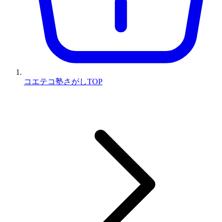
コエテコ塾さがしTOP