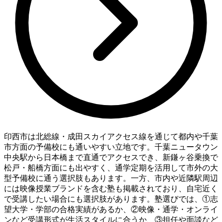
印西市は北総線・成田スカイアクセス線を通じて都内や千葉
市方面の予備校にも通いやすい立地です。千葉ニュータウン
中央駅から日本橋まで直通でアクセスでき、新鎌ヶ谷乗換で
松戸・船橋方面にも出やすく、通学定期を活用して市外の大
型予備校に通う選択肢もあります。一方、市内や近隣駅周辺
には映像授業ブランドを含む塾も掲載されており、自宅近く
で受講したい場合にも選択肢があります。塾選びでは、①志
望大学・学部の合格実績があるか、②映像・通学・オンライ
ンなど受講形式が生活スタイルに合うか、③担任や面談など