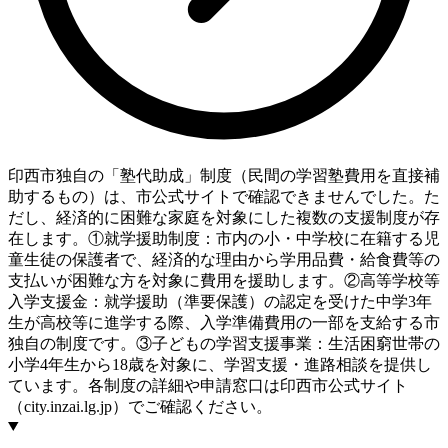
印西市独自の「塾代助成」制度（民間の学習塾費用を直接補
助するもの）は、市公式サイトで確認できませんでした。た
だし、経済的に困難な家庭を対象にした複数の支援制度が存
在します。①就学援助制度：市内の小・中学校に在籍する児
童生徒の保護者で、経済的な理由から学用品費・給食費等の
支払いが困難な方を対象に費用を援助します。②高等学校等
入学支援金：就学援助（準要保護）の認定を受けた中学3年
生が高校等に進学する際、入学準備費用の一部を支給する市
独自の制度です。③子どもの学習支援事業：生活困窮世帯の
小学4年生から18歳を対象に、学習支援・進路相談を提供し
ています。各制度の詳細や申請窓口は印西市公式サイト
（city.inzai.lg.jp）でご確認ください。