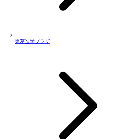
東葛進学プラザ