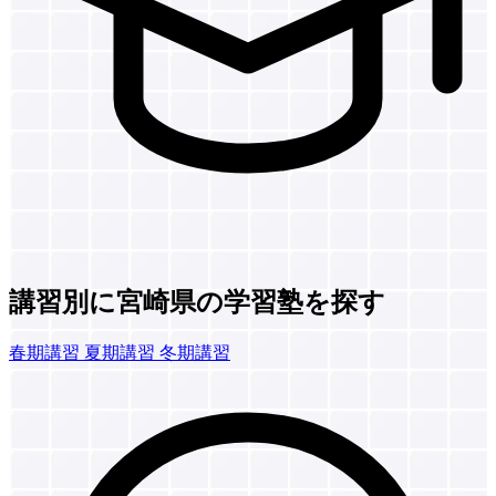
講習別に宮崎県の学習塾を探す
春期講習
夏期講習
冬期講習