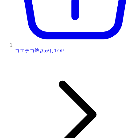
コエテコ塾さがしTOP