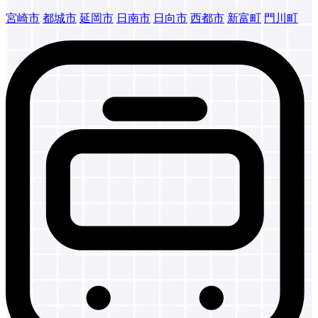
宮崎市
都城市
延岡市
日南市
日向市
西都市
新富町
門川町