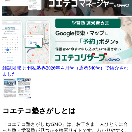
雑誌掲載
月刊私塾界2026年４月号（通巻540号）で紹介され
ました
コエテコ塾さがしとは
「コエテコ塾さがし byGMO」は、お子さま一人ひとりに合
った塾・学習塾が見つかる検索サイトです。わかりやすく、