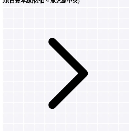
JR日豊本線(佐伯～鹿児島中央)