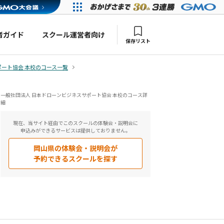
者ガイド
スクール運営者向け
保存リスト
ポート協会 本校のコース一覧
一般社団法人 日本ドローンビジネスサポート協会 本校のコース詳
細
現在、当サイト経由でこのスクールの体験会・説明会に
申込みができるサービスは提供しておりません。
岡山県
の体験会・説明会が
予約できるスクールを探す