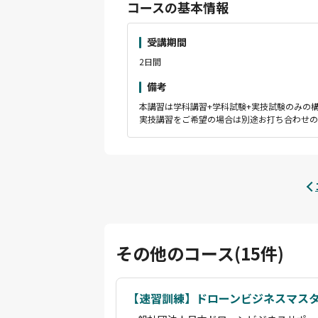
コースの基本情報
受講期間
2日間
備考
本講習は学科講習+学科試験+実技試験のみの
実技講習をご希望の場合は別途お打ち合わせの
その他のコース(15件)
【速習訓練】ドローンビジネスマス