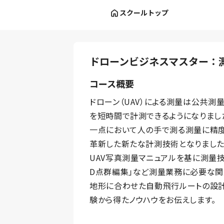
スクールトップ
ドローンビジネスマスター：
コース概要
ドローン（UAV）による測量は公共測
を短時間で計測できるようになりまし
一点において人の手で測る測量に精度
革新した新たな計測技術となりました
UAV写真測量マニュアルを基に測量技術
D点群編集」など測量業務に必要な関
地形に合わせた自動飛行ルートの設
験から得たノウハウをお伝えします。