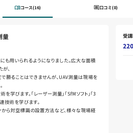
コース(16)
口コミ(8)
測量
受講
22
量にも用いられるようになりました。広大な面積
たが、
で勝ることはできませんが、UAV測量は現場を
。
を学びます。「レーザー測量」「SfMソフト」「3
連技術を学びます。
計から対空標識の設置方法など、様々な現場経