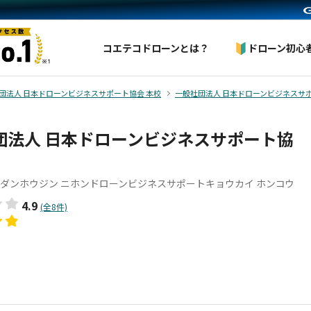
コエテコドローンとは？
ドローン初心
団法人 日本ドローンビジネスサポート協会 本校
一般社団法人 日本ドローンビジネスサ
団法人 日本ドローンビジネスサポート協
ダンホウジン ニホンドローンビジネスサポートキョウカイ ホンコウ
4.9
(全8件)