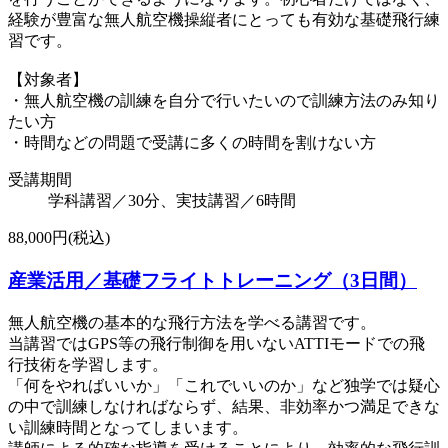
経験が豊富な無人航空機操縦者にとっても有効な基礎飛行練
習です。
【対象者】
・無人航空機の訓練を自分で行いたいので訓練方法のみ知り
たい方
・時間などの問題で受講に多くの時間を割けない方
受講期間
学科講習／30分、実技講習／6時間
88,000円(税込)
産業活用／基礎フライトトレーニング（3日間）
無人航空機の基本的な飛行方法を学べる講習です。
当講習ではGPS等の飛行制御を用いないATTIモードでの飛
行技術を学習します。
「何をやればいいか」「これでいいのか」など独学では疑心
の中で訓練しなければならず、結果、非効率かつ満足できな
い訓練時間となってしまいます。