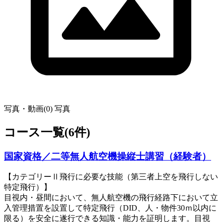
写真・動画(0)
写真
コース一覧(6件)
国家資格／二等無人航空機操縦士講習（経験者）
【カテゴリーⅡ飛行に必要な技能（第三者上空を飛行しない
特定飛行）】
目視内・昼間において、無人航空機の飛行経路下において立
入管理措置を設置して特定飛行（DID、人・物件30ｍ以内に
限る）を安全に遂行できる知識・能力を証明します。目視