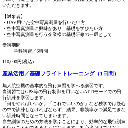
いただきます。
【対象者】
・UAV用いた空中写真測量を行いたい方
・空中写真測量に興味があり、基礎を学びたい方
・空中写真測量を行う企業様の基礎研修の一環として
受講期間
学科講習／6時間
110,000円(税込)
産業活用／基礎フライトトレーニング（1日間）
無人航空機の基本的な飛行練習を学べる講習です。
当講習ではGPS等の飛行制御を用いないATTIモードでの飛
行訓練を学習します。
「何をやればいいか」「これでいいのか」など独学では疑心
の中で訓練しなければならず、結果、非効率かつ満足できな
い訓練時間となってしまいます。
自主訓練のための方法を学ぶことにより、効率的な飛行訓練
を行うことができるようになります。初心者だけではなく、