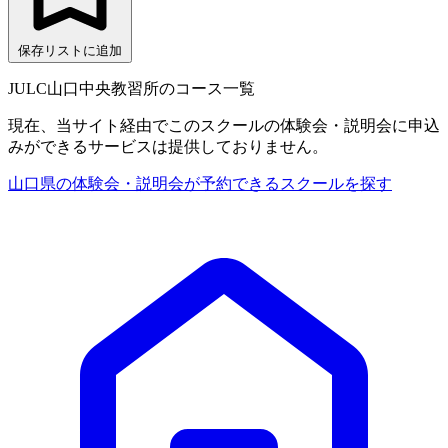
保存リストに追加
JULC山口中央教習所のコース一覧
現在、当サイト経由でこのスクールの体験会・説明会に申込
みができるサービスは提供しておりません。
山口県の体験会・説明会が予約できるスクールを探す