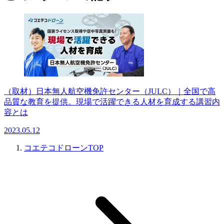
（取材）日本無人航空機免許センター（JULC）｜全国で高
品質な教育を提供。現場で活躍できる人材を育成する講習内
容とは
2023.05.12
コエテコドローンTOP