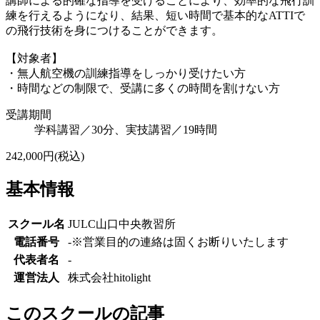
講師による的確な指導を受けることにより、効率的な飛行訓
練を行えるようになり、結果、短い時間で基本的なATTIで
の飛行技術を身につけることができます。
【対象者】
・無人航空機の訓練指導をしっかり受けたい方
・時間などの制限で、受講に多くの時間を割けない方
受講期間
学科講習／30分、実技講習／19時間
242,000円(税込)
基本情報
スクール名
JULC山口中央教習所
電話番号
-
※営業目的の連絡は固くお断りいたします
代表者名
-
運営法人
株式会社hitolight
このスクールの記事