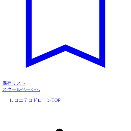
保存リスト
スクールページへ
コエテコドローンTOP