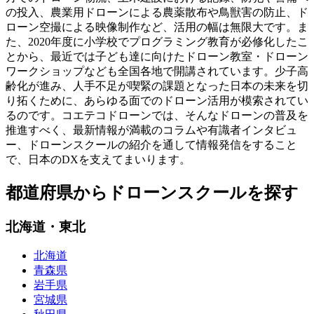
の投入、農業用ドローンによる農薬散布や鳥獣害の防止、ド
ローン空撮による映像制作など、活用の幅は無限大です。ま
た、2020年度に小学校でプログラミング教育が必修化したこ
とから、最近では子ども達に向けたドローン教室・ドローン
ワークショップなども全国各地で開講されています。少子高
齢化が進み、人手不足が喫緊の課題となった日本の未来を切
り拓くために、あらゆる面でのドローン活用が模索されてい
るのです。コエテコドローンでは、そんなドローンの普及を
推進すべく、最新情報が満載のコラムや有識者インタビュ
ー、ドローンスクールの紹介を通して情報発信をすること
で、日本のDXを支えてまいります。
都道府県からドローンスクールを探す
北海道・東北
北海道
青森県
岩手県
宮城県