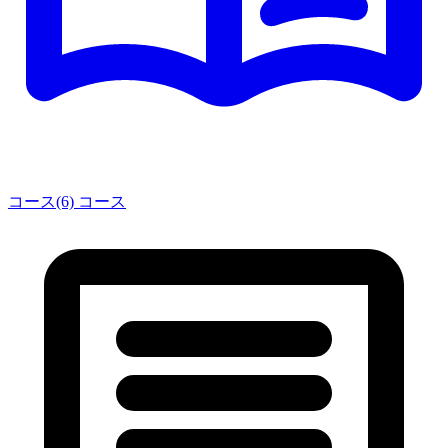
コース(6)
コース