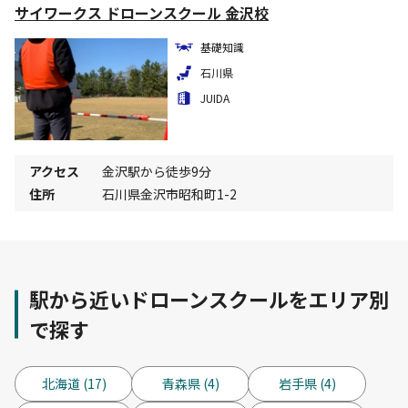
サイワークス ドローンスクール 金沢校
基礎知識
石川県
JUIDA
アクセス
金沢駅から徒歩9分
住所
石川県金沢市昭和町1-2
駅から近いドローンスクールをエリア別
で探す
北海道 (17)
青森県 (4)
岩手県 (4)