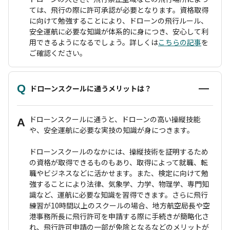
ては、飛行の際に許可承認が必要となります。資格取得
に向けて勉強することにより、ドローンの飛行ルール、
安全運航に必要な知識が体系的に身につき、安心して利
用できるようになるでしょう。詳しくは
こちらの記事
を
ご確認ください。
Q
ドローンスクールに通うメリットは？
ドローンスクールに通うと、ドローンの高い操縦技能
A
や、安全運航に必要な実技の知識が身につきます。
ドローンスクールのなかには、操縦技術を証明するため
の資格が取得できるものもあり、取得によって就職、転
職やビジネスなどに活かせます。また、検定に向けて勉
強することにより法律、気象学、力学、物理学、専門知
識など、運航に必要な知識を習得できます。さらに飛行
練習が10時間以上のスクールの場合、地方航空局長や空
港事務所長に飛行許可を申請する際に手続きが簡略化さ
れ、飛行許可申請の一部が免除となるなどのメリットが