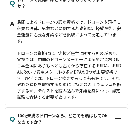
Q
か？
民間によるドローンの認定資格では、ドローンや飛行に
A
必要な法律、気象などに関する基礎知識、操縦技術、安
全運航に必要な知識などを試験によって認定していま
す。
ドローンの資格には、実技／座学に関するものがあり、
実技では、中国のドローンメーカーによる認定資格DJI、
日本全国にありもっとも古くから存在するJUIDA、JUID
Aに次いで認定スクールの多いDPAの3つが主要資格で
す。座学では、ドローン検定がもっとも有名です。それ
ぞれの資格を取得するためには特定のカリキュラムを修
了するか、テキストを読み込んで知識を身につけ、認定
試験に合格する必要があります。
100g未満のドローンなら、どこでも飛ばしてOK
Q
なのですか？