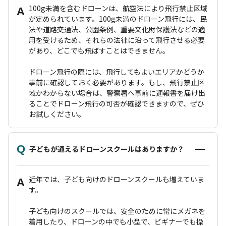
100g未満を含むドローンは、航空法により飛行禁止区域
A
が定められています。100g未満のドローン飛行には、民
法や道路交通法、公園条例、重要文化財保護法などの適
用を受けるため、それらの法律に沿って飛行させる必要
があり、どこでも飛ばすことはできません。
ドローン飛行の際には、飛行してもよいエリアかどうか
事前に確認しておく必要があります。もし、飛行禁止区
域かわからない場合は、警察署へ事前に通報書を届け出
ることでドローン飛行の可否が確認できますので、ぜひ
お試しください。
Q
子どもが通えるドローンスクールはありますか？
近年では、子ども向けのドローンスクールも増えていま
A
す。
子ども向けのスクールでは、安全のために常にメガネを
着用したり、ドローンの中でも小型で、ビギナーでも操