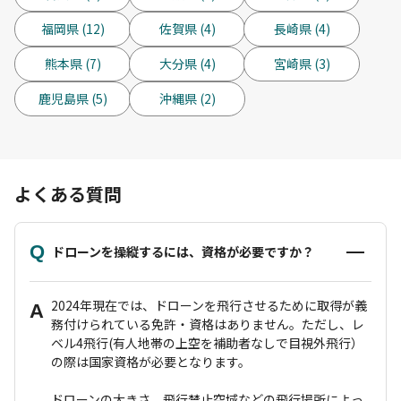
福岡県 (12)
佐賀県 (4)
長崎県 (4)
熊本県 (7)
大分県 (4)
宮崎県 (3)
鹿児島県 (5)
沖縄県 (2)
よくある質問
Q
ドローンを操縦するには、資格が必要ですか？
2024年現在では、ドローンを飛行させるために取得が義
A
務付けられている免許・資格はありません。ただし、レ
ベル4飛行(有人地帯の上空を補助者なしで目視外飛行）
の際は国家資格が必要となります。
ドローンの大きさ、飛行禁止空域などの飛行場所によっ