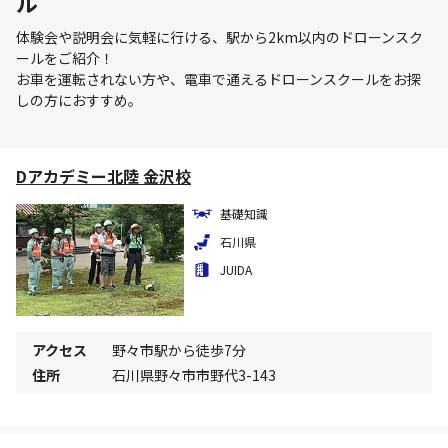
ル
体験会や説明会に気軽に行ける、駅から2km以内のドローンスク
ールをご紹介！
お車を運転されない方や、電車で通えるドローンスクールをお探
しの方におすすめ。
Dアカデミー北陸 金沢校
基礎知識
石川県
JUIDA
アクセス
野々市駅から徒歩7分
住所
石川県野々市市野代3-143