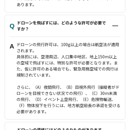
あります。
ドローンを飛ばすには、どのような許可が必要で
Q
すか？
ドローンの飛行許可は、100g以上の場合は航空法が適用
A
されます。
具体的には、空港周辺、人口集中地区、地上150m以上
の空域で飛ばすには、特別な許可が必要となります。ま
た、仮に許可のある場合でも、緊急用務空域での飛行は
規制されています。
さらに、（A）夜間飛行、（B）目視外飛行（操縦者がド
ローンを目視できない状況での飛行）、（C）30m未満
の飛行、（D）イベント上空飛行、（E）危険物輸送、
（F）物体投下を行うには、地方航空局長の承認を受ける
必要があります。
ドローンの資格にはどのようなものがあります