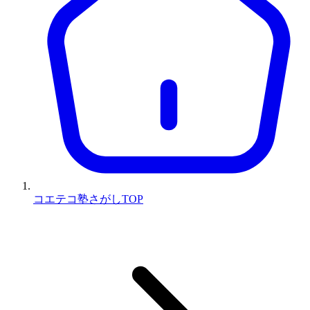
コエテコ塾さがしTOP