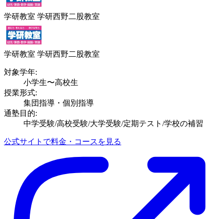
学研教室 学研西野二股教室
学研教室 学研西野二股教室
対象学年:
小学生〜高校生
授業形式:
集団指導・個別指導
通塾目的:
中学受験/高校受験/大学受験/定期テスト/学校の補習
公式サイトで料金・コースを見る