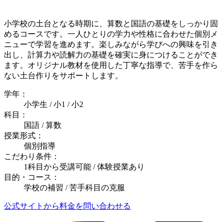
小学校の土台となる時期に、算数と国語の基礎をしっかり固
めるコースです。一人ひとりの学力や性格に合わせた個別メ
ニューで学習を進めます。楽しみながら学びへの興味を引き
出し、計算力や読解力の基礎を確実に身につけることができ
ます。オリジナル教材を使用した丁寧な指導で、苦手を作ら
ない土台作りをサポートします。
学年：
小学生 / 小1 / 小2
科目：
国語 / 算数
授業形式：
個別指導
こだわり条件：
1科目から受講可能 / 体験授業あり
目的・コース：
学校の補習 / 苦手科目の克服
公式サイトから料金を問い合わせる