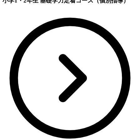
小学1・2年生 基礎学力定着コース（個別指導）