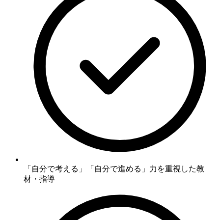
「自分で考える」「自分で進める」力
を重視した教
材・指導