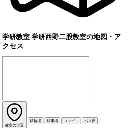
学研教室 学研西野二股教室の地図・ア
クセス
駐輪場
駐車場
コンビニ
バス停
教室の位置