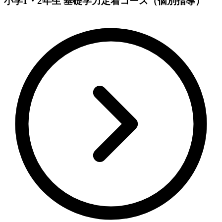
小学1・2年生 基礎学力定着コース（個別指導）