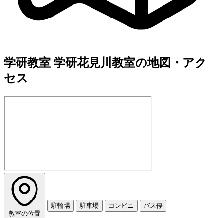
学研教室 学研花見川教室の地図・アク
セス
駐輪場
駐車場
コンビニ
バス停
教室の位置