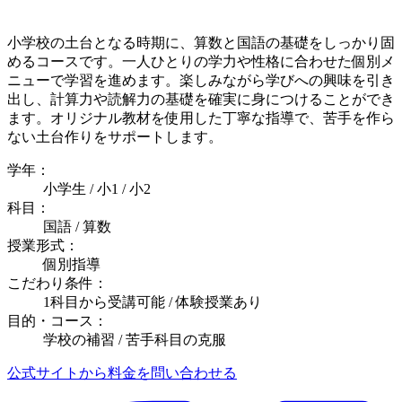
小学校の土台となる時期に、算数と国語の基礎をしっかり固
めるコースです。一人ひとりの学力や性格に合わせた個別メ
ニューで学習を進めます。楽しみながら学びへの興味を引き
出し、計算力や読解力の基礎を確実に身につけることができ
ます。オリジナル教材を使用した丁寧な指導で、苦手を作ら
ない土台作りをサポートします。
学年：
小学生 / 小1 / 小2
科目：
国語 / 算数
授業形式：
個別指導
こだわり条件：
1科目から受講可能 / 体験授業あり
目的・コース：
学校の補習 / 苦手科目の克服
公式サイトから料金を問い合わせる