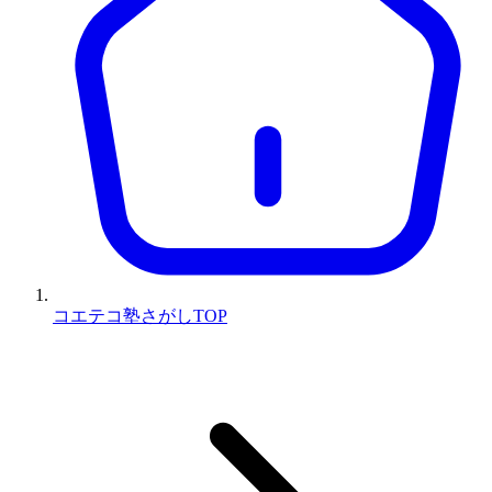
コエテコ塾さがしTOP