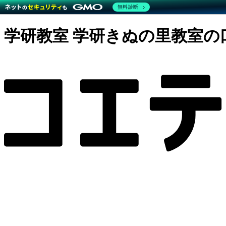
無料診断
学研教室 学研きぬの里教室