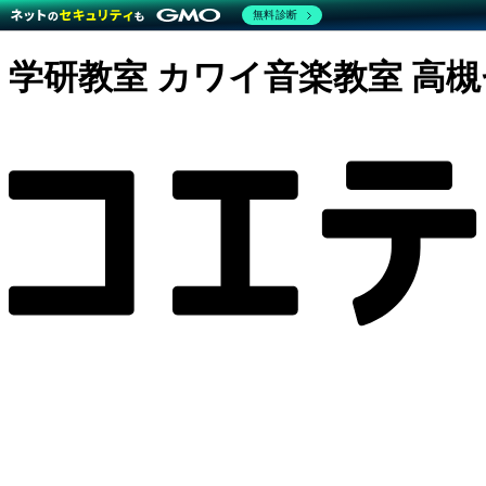
無料診断
学研教室 カワイ音楽教室 高