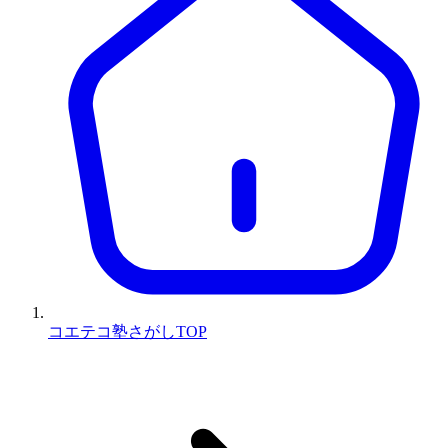
コエテコ塾さがしTOP