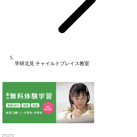
学研北見 チャイルドプレイス教室