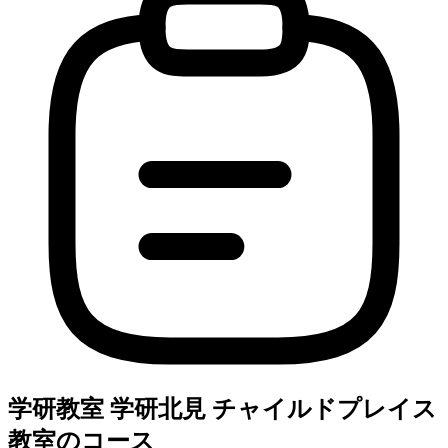
学研教室 学研北見 チャイルドプレイス
教室のコース