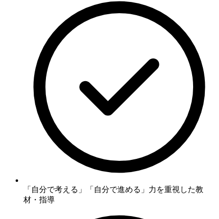
「自分で考える」「自分で進める」力
を重視した教
材・指導