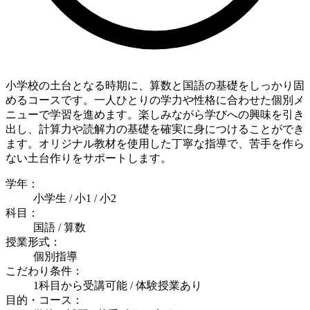
小学校の土台となる時期に、算数と国語の基礎をしっかり固
めるコースです。一人ひとりの学力や性格に合わせた個別メ
ニューで学習を進めます。楽しみながら学びへの興味を引き
出し、計算力や読解力の基礎を確実に身につけることができ
ます。オリジナル教材を使用した丁寧な指導で、苦手を作ら
ない土台作りをサポートします。
学年：
小学生 / 小1 / 小2
科目：
国語 / 算数
授業形式：
個別指導
こだわり条件：
1科目から受講可能 / 体験授業あり
目的・コース：