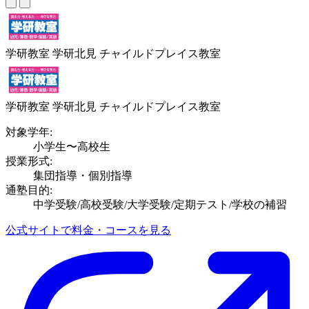
学研教室 学研北見 チャイルドプレイス教室
学研教室 学研北見 チャイルドプレイス教室
対象学年:
小学生〜高校生
授業形式:
集団指導・個別指導
通塾目的:
中学受験/高校受験/大学受験/定期テスト/学校の補習
公式サイトで料金・コースを見る