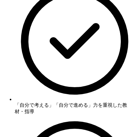
「自分で考える」「自分で進める」力
を重視した教
材・指導