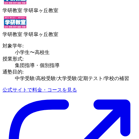
学研教室 学研皐ヶ丘教室
学研教室 学研皐ヶ丘教室
対象学年:
小学生〜高校生
授業形式:
集団指導・個別指導
通塾目的:
中学受験/高校受験/大学受験/定期テスト/学校の補習
公式サイトで料金・コースを見る