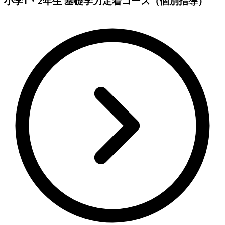
小学1・2年生 基礎学力定着コース（個別指導）