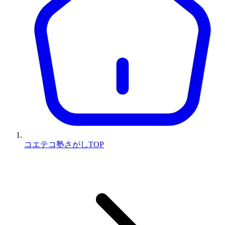
コエテコ塾さがしTOP