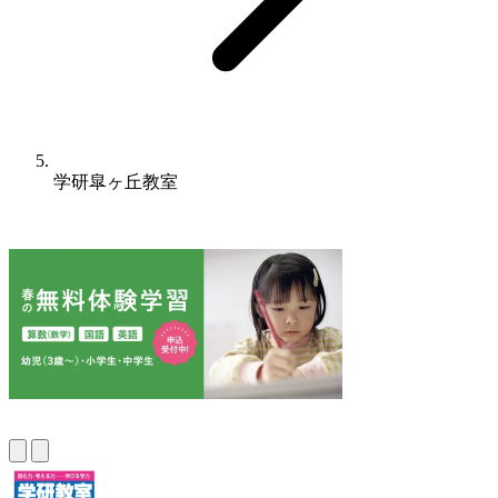
学研皐ヶ丘教室