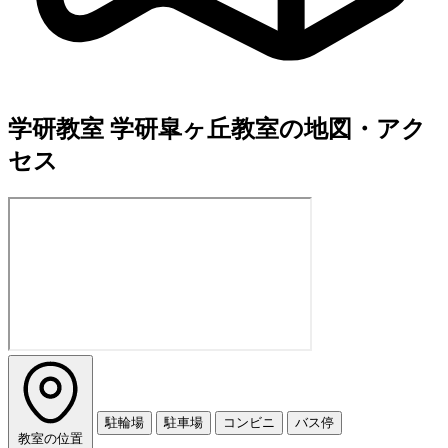
学研教室 学研皐ヶ丘教室の地図・アク
セス
駐輪場
駐車場
コンビニ
バス停
教室の位置