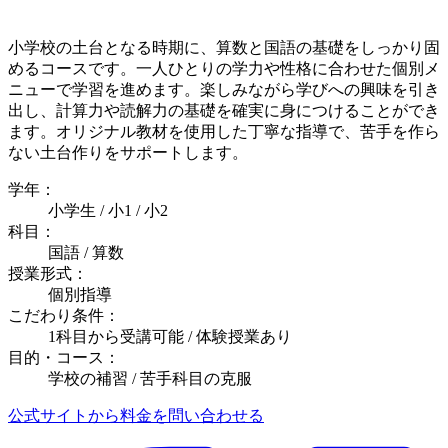
小学校の土台となる時期に、算数と国語の基礎をしっかり固
めるコースです。一人ひとりの学力や性格に合わせた個別メ
ニューで学習を進めます。楽しみながら学びへの興味を引き
出し、計算力や読解力の基礎を確実に身につけることができ
ます。オリジナル教材を使用した丁寧な指導で、苦手を作ら
ない土台作りをサポートします。
学年：
小学生 / 小1 / 小2
科目：
国語 / 算数
授業形式：
個別指導
こだわり条件：
1科目から受講可能 / 体験授業あり
目的・コース：
学校の補習 / 苦手科目の克服
公式サイトから料金を問い合わせる