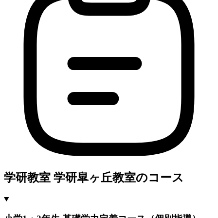
学研教室 学研皐ヶ丘教室のコース