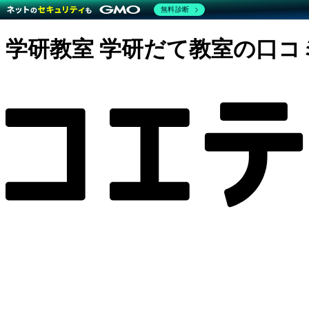
無料診断
学研教室 学研だて教室の口