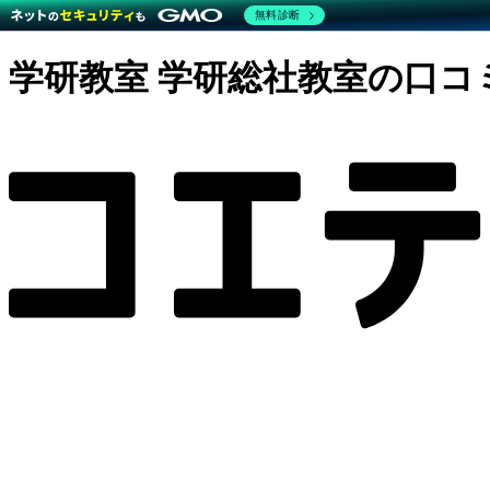
無料診断
学研教室 学研総社教室の口コ