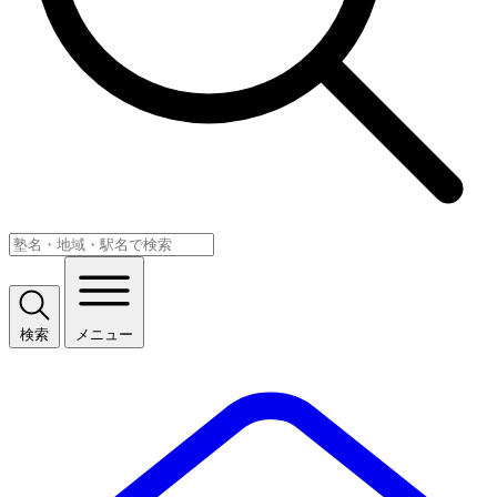
検索
メニュー