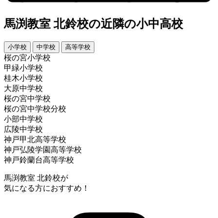
馬渕教室 北鈴校の近隣の小中高校
小学校
中学校
高等学校
桜の宮小学校
甲緑小学校
桂木小学校
大原中学校
桜の宮中学校
桜の宮中学校分校
小部中学校
広陵中学校
神戸甲北高等学校
神戸弘陵学園高等学校
神戸鈴蘭台高等学校
馬渕教室 北鈴校が
気になる方におすすめ！