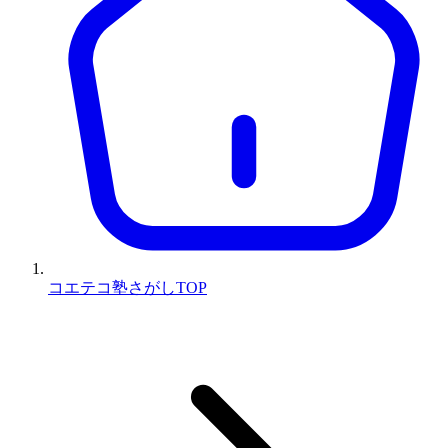
コエテコ塾さがしTOP