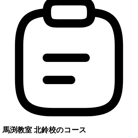
馬渕教室 北鈴校のコース