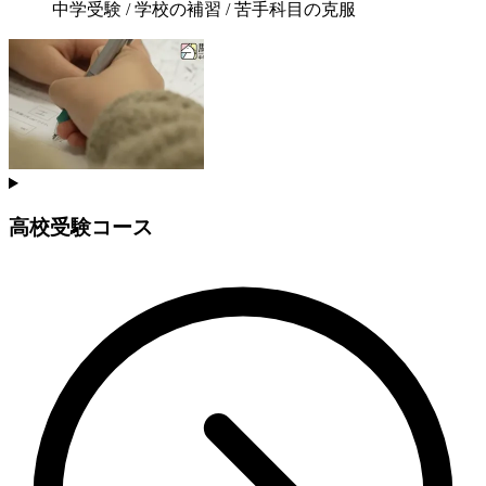
中学受験 / 学校の補習 / 苦手科目の克服
高校受験コース