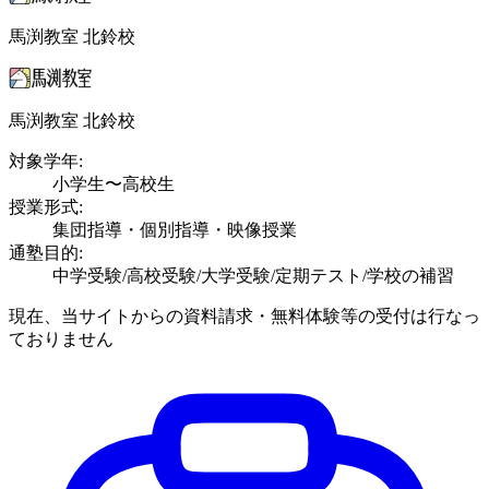
馬渕教室 北鈴校
馬渕教室 北鈴校
対象学年:
小学生〜高校生
授業形式:
集団指導・個別指導・映像授業
通塾目的:
中学受験/高校受験/大学受験/定期テスト/学校の補習
現在、当サイトからの資料請求・無料体験等の受付は行なっ
ておりません