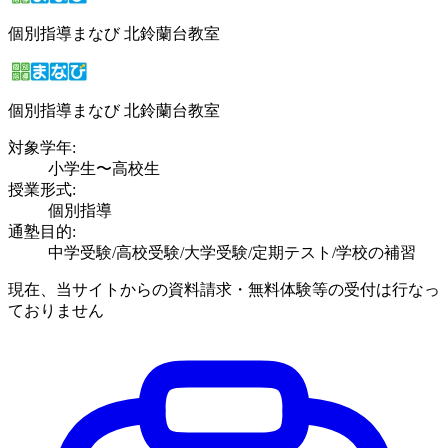
個別指導まなび 北鈴蘭台教室
個別指導まなび 北鈴蘭台教室
対象学年:
小学生〜高校生
授業形式:
個別指導
通塾目的:
中学受験/高校受験/大学受験/定期テスト/学校の補習
現在、当サイトからの資料請求・無料体験等の受付は行なっ
ておりません