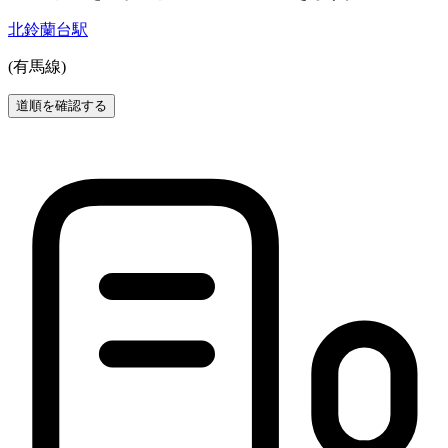
北鈴蘭台駅
(有馬線)
道順を確認する