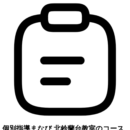
個別指導まなび 北鈴蘭台教室のコース