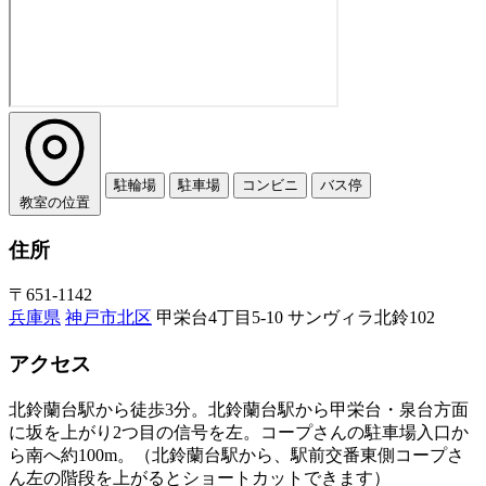
駐輪場
駐車場
コンビニ
バス停
教室の位置
住所
〒651-1142
兵庫県
神戸市北区
甲栄台4丁目5-10 サンヴィラ北鈴102
アクセス
北鈴蘭台駅から徒歩3分。北鈴蘭台駅から甲栄台・泉台方面
に坂を上がり2つ目の信号を左。コープさんの駐車場入口か
ら南へ約100m。（北鈴蘭台駅から、駅前交番東側コープさ
ん左の階段を上がるとショートカットできます）