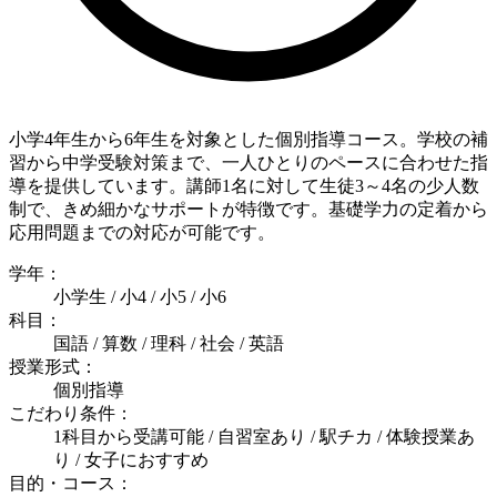
小学4年生から6年生を対象とした個別指導コース。学校の補
習から中学受験対策まで、一人ひとりのペースに合わせた指
導を提供しています。講師1名に対して生徒3～4名の少人数
制で、きめ細かなサポートが特徴です。基礎学力の定着から
応用問題までの対応が可能です。
学年：
小学生 / 小4 / 小5 / 小6
科目：
国語 / 算数 / 理科 / 社会 / 英語
授業形式：
個別指導
こだわり条件：
1科目から受講可能 / 自習室あり / 駅チカ / 体験授業あ
り / 女子におすすめ
目的・コース：