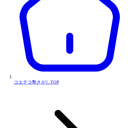
コエテコ塾さがしTOP