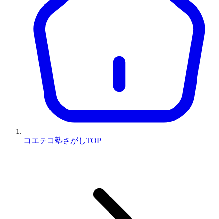
コエテコ塾さがしTOP