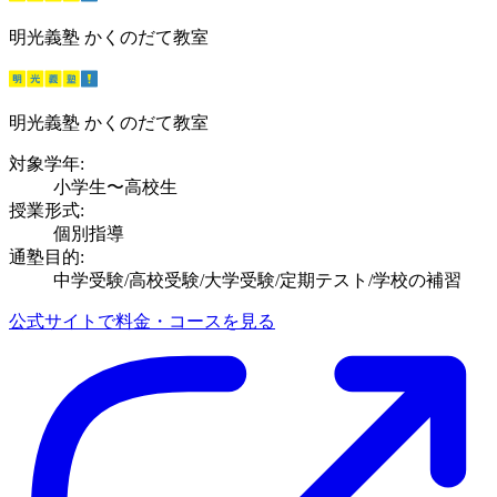
明光義塾 かくのだて教室
明光義塾 かくのだて教室
対象学年:
小学生〜高校生
授業形式:
個別指導
通塾目的:
中学受験/高校受験/大学受験/定期テスト/学校の補習
公式サイトで料金・コースを見る