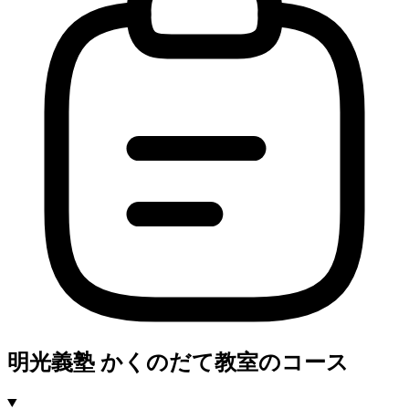
明光義塾 かくのだて教室のコース