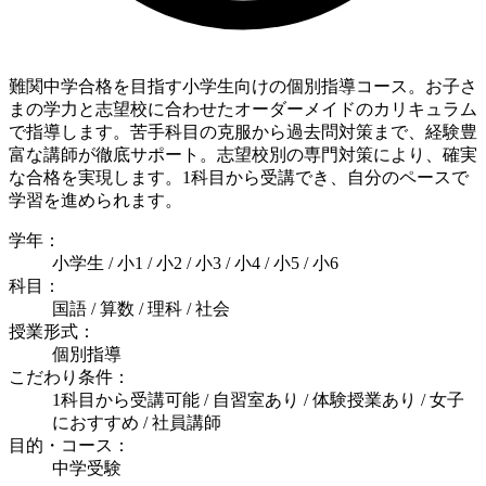
難関中学合格を目指す小学生向けの個別指導コース。お子さ
まの学力と志望校に合わせたオーダーメイドのカリキュラム
で指導します。苦手科目の克服から過去問対策まで、経験豊
富な講師が徹底サポート。志望校別の専門対策により、確実
な合格を実現します。1科目から受講でき、自分のペースで
学習を進められます。
学年：
小学生 / 小1 / 小2 / 小3 / 小4 / 小5 / 小6
科目：
国語 / 算数 / 理科 / 社会
授業形式：
個別指導
こだわり条件：
1科目から受講可能 / 自習室あり / 体験授業あり / 女子
におすすめ / 社員講師
目的・コース：
中学受験