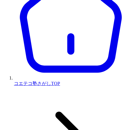
コエテコ塾さがしTOP