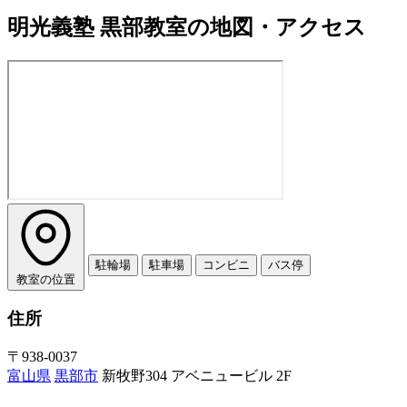
明光義塾 黒部教室の地図・アクセス
駐輪場
駐車場
コンビニ
バス停
教室の位置
住所
〒938-0037
富山県
黒部市
新牧野304 アベニュービル 2F