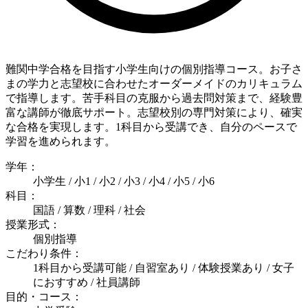
難関中学合格を目指す小学生向けの個別指導コース。お子さ
まの学力と志望校に合わせたオーダーメイドのカリキュラム
で指導します。苦手科目の克服から過去問対策まで、経験豊
富な講師が徹底サポート。志望校別の専門対策により、確実
な合格を実現します。1科目から受講でき、自分のペースで
学習を進められます。
学年：
小学生 / 小1 / 小2 / 小3 / 小4 / 小5 / 小6
科目：
国語 / 算数 / 理科 / 社会
授業形式：
個別指導
こだわり条件：
1科目から受講可能 / 自習室あり / 体験授業あり / 女子
におすすめ / 社員講師
目的・コース：