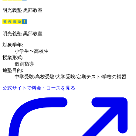
明光義塾 黒部教室
明光義塾 黒部教室
対象学年:
小学生〜高校生
授業形式:
個別指導
通塾目的:
中学受験/高校受験/大学受験/定期テスト/学校の補習
公式サイトで料金・コースを見る