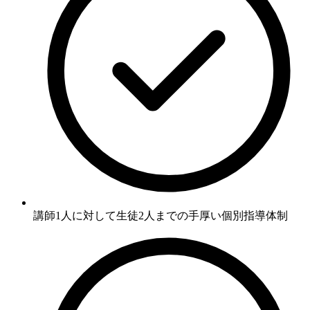
講師1人に対して生徒2人までの
手厚い個別指導体制