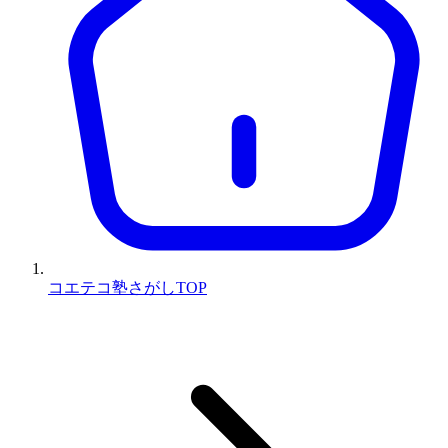
コエテコ塾さがしTOP