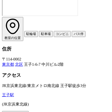
駐輪場
駐車場
コンビニ
バス停
教室の位置
住所
〒114-0002
東京都
北区
王子1-6-7 中川ビル2階
アクセス
JR京浜東北線/東京メトロ南北線 王子駅徒歩3分
王子駅
(JR京浜東北線)