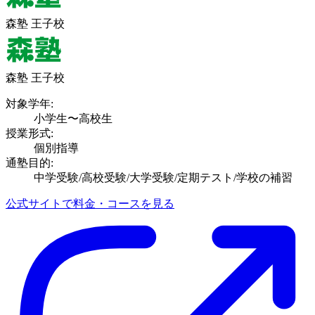
森塾 王子校
森塾 王子校
対象学年:
小学生〜高校生
授業形式:
個別指導
通塾目的:
中学受験/高校受験/大学受験/定期テスト/学校の補習
公式サイトで料金・コースを見る