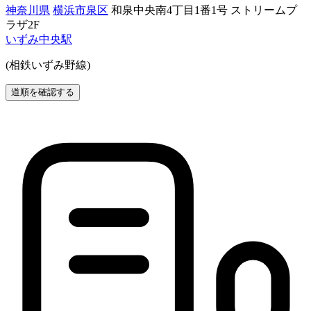
神奈川県
横浜市泉区
和泉中央南4丁目1番1号 ストリームプ
ラザ2F
いずみ中央駅
(相鉄いずみ野線)
道順を確認する