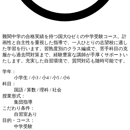
難関中学の合格実績を持つ国大Qゼミの中学受験コース。計
画性と自主性を重視した指導で、一人ひとりの志望校に適し
た学習を行います。習熟度別のクラス編成で、苦手科目の克
服から過去問対策まで、経験豊富な講師が手厚くサポートい
たします。充実した自習環境で、質問対応も随時可能です。
学年：
小学生 / 小3 / 小4 / 小5 / 小6
科目：
国語 / 算数 / 理科 / 社会
授業形式：
集団指導
こだわり条件：
自習室あり
目的・コース：
中学受験