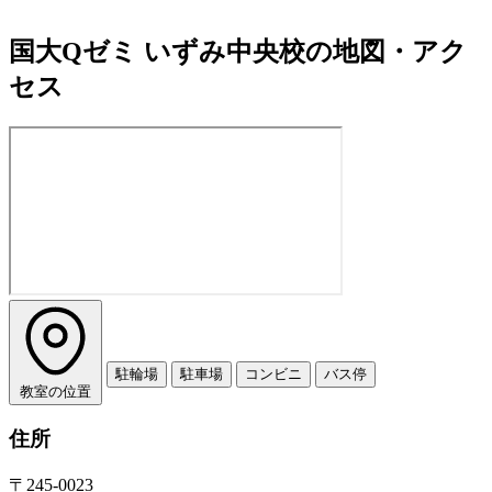
国大Qゼミ いずみ中央校の地図・アク
セス
駐輪場
駐車場
コンビニ
バス停
教室の位置
住所
〒245-0023