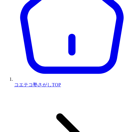
コエテコ塾さがしTOP