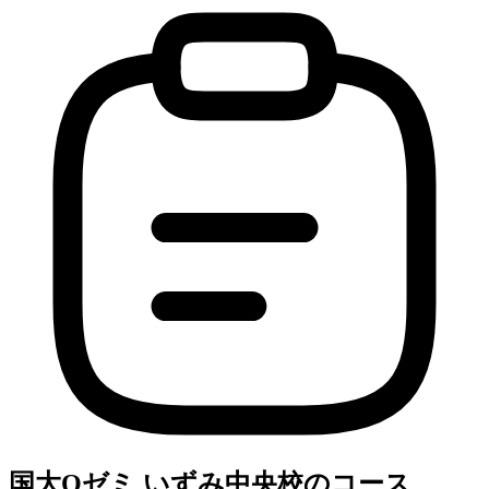
国大Qゼミ いずみ中央校のコース