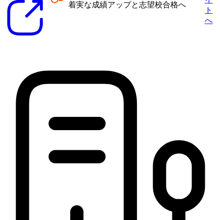
着実な成績アップと志望校合格へ
ト
へ