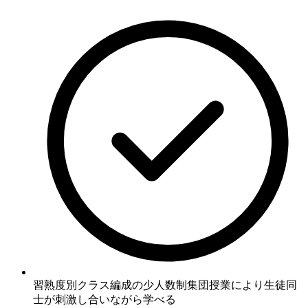
習熟度別クラス編成の少人数制集団授業
により生徒同
士が刺激し合いながら学べる