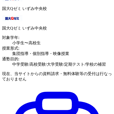
国大Qゼミ いずみ中央校
国大Qゼミ いずみ中央校
対象学年:
小学生〜高校生
授業形式:
集団指導・個別指導・映像授業
通塾目的:
中学受験/高校受験/大学受験/定期テスト/学校の補習
現在、当サイトからの資料請求・無料体験等の受付は行なっ
ておりません