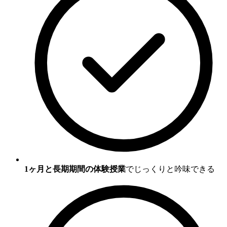
1ヶ月と長期期間の体験授業
でじっくりと吟味できる