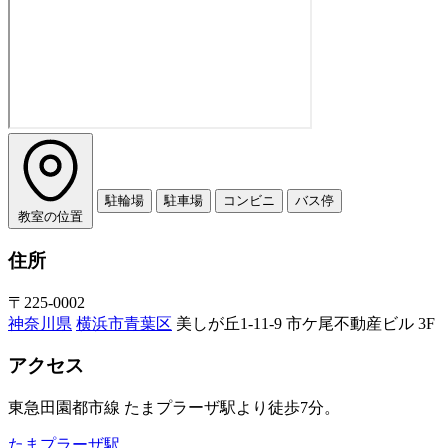
駐輪場
駐車場
コンビニ
バス停
教室の位置
住所
〒225-0002
神奈川県
横浜市青葉区
美しが丘1-11-9 市ケ尾不動産ビル 3F
アクセス
東急田園都市線 たまプラーザ駅より徒歩7分。
たまプラーザ駅