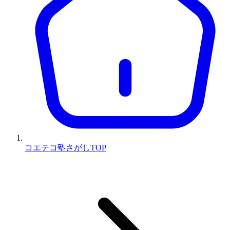
コエテコ塾さがしTOP