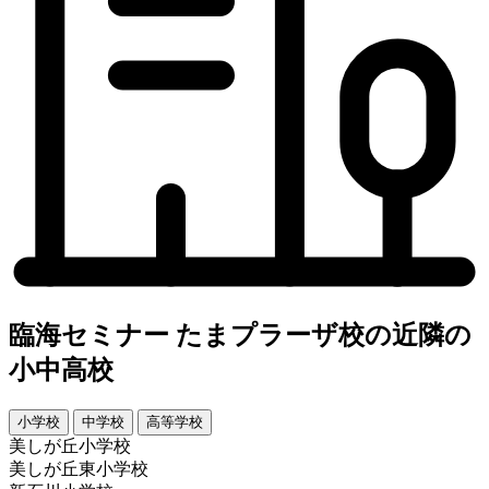
臨海セミナー たまプラーザ校の近隣の
小中高校
小学校
中学校
高等学校
美しが丘小学校
美しが丘東小学校