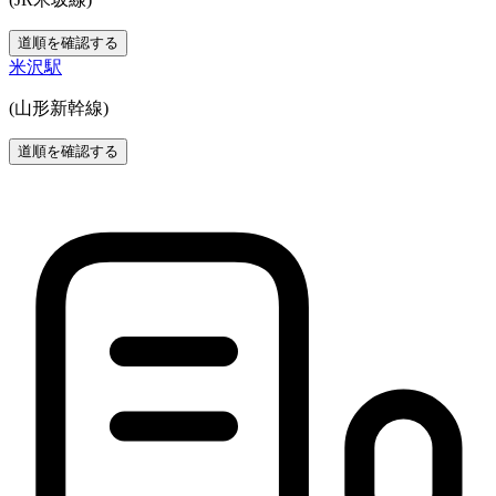
道順を確認する
米沢駅
(山形新幹線)
道順を確認する