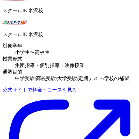
スクールIE 米沢校
スクールIE 米沢校
対象学年:
小学生〜高校生
授業形式:
集団指導・個別指導・映像授業
通塾目的:
中学受験/高校受験/大学受験/定期テスト/学校の補習
公式サイトで料金・コースを見る