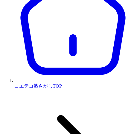
コエテコ塾さがしTOP