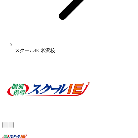
スクールIE 米沢校