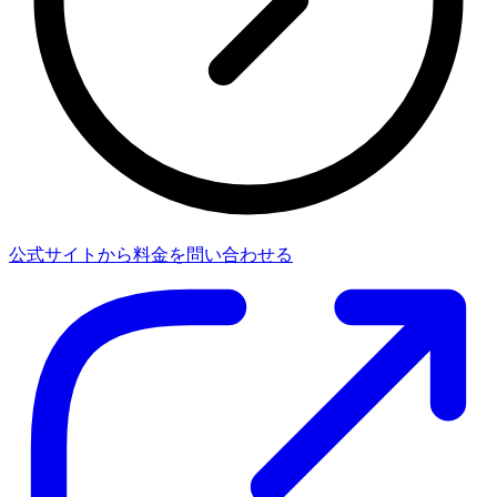
公式サイトから料金を問い合わせる