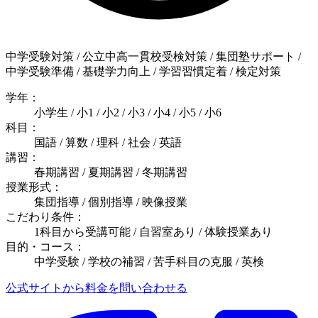
中学受験対策 / 公立中高一貫校受検対策 / 集団塾サポート /
中学受験準備 / 基礎学力向上 / 学習習慣定着 / 検定対策
学年：
小学生 / 小1 / 小2 / 小3 / 小4 / 小5 / 小6
科目：
国語 / 算数 / 理科 / 社会 / 英語
講習：
春期講習 / 夏期講習 / 冬期講習
授業形式：
集団指導 / 個別指導 / 映像授業
こだわり条件：
1科目から受講可能 / 自習室あり / 体験授業あり
目的・コース：
中学受験 / 学校の補習 / 苦手科目の克服 / 英検
公式サイトから料金を問い合わせる