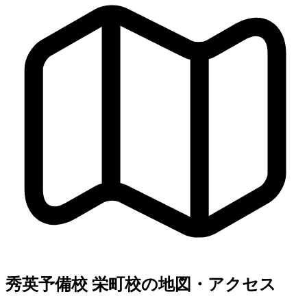
秀英予備校 栄町校の地図・アクセス