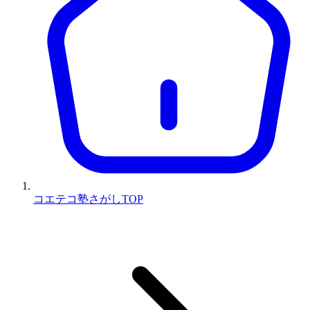
コエテコ塾さがしTOP