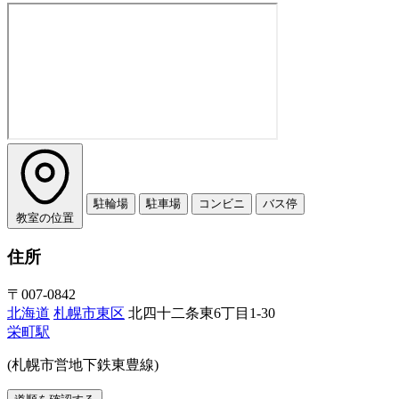
駐輪場
駐車場
コンビニ
バス停
教室の位置
住所
〒007-0842
北海道
札幌市東区
北四十二条東6丁目1-30
栄町駅
(札幌市営地下鉄東豊線)