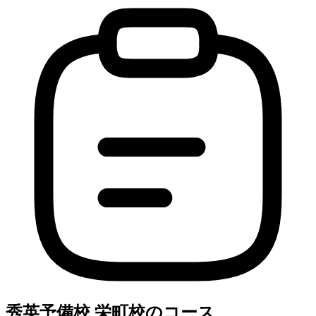
秀英予備校 栄町校のコース