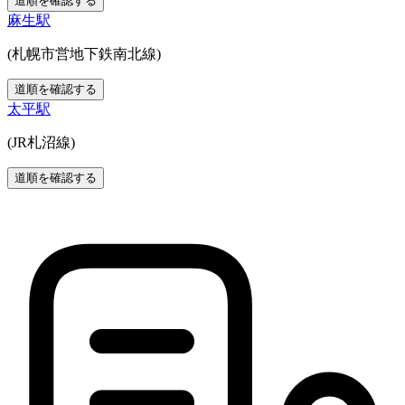
道順を確認する
麻生駅
(札幌市営地下鉄南北線)
道順を確認する
太平駅
(JR札沼線)
道順を確認する