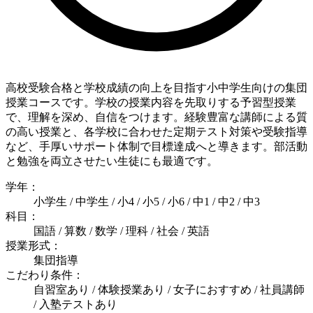
高校受験合格と学校成績の向上を目指す小中学生向けの集団
授業コースです。学校の授業内容を先取りする予習型授業
で、理解を深め、自信をつけます。経験豊富な講師による質
の高い授業と、各学校に合わせた定期テスト対策や受験指導
など、手厚いサポート体制で目標達成へと導きます。部活動
と勉強を両立させたい生徒にも最適です。
学年：
小学生 / 中学生 / 小4 / 小5 / 小6 / 中1 / 中2 / 中3
科目：
国語 / 算数 / 数学 / 理科 / 社会 / 英語
授業形式：
集団指導
こだわり条件：
自習室あり / 体験授業あり / 女子におすすめ / 社員講師
/ 入塾テストあり