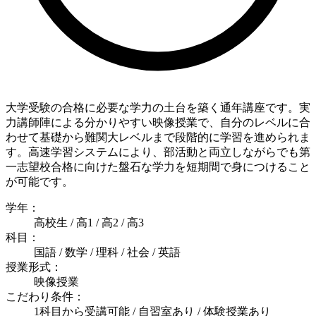
大学受験の合格に必要な学力の土台を築く通年講座です。実
力講師陣による分かりやすい映像授業で、自分のレベルに合
わせて基礎から難関大レベルまで段階的に学習を進められま
す。高速学習システムにより、部活動と両立しながらでも第
一志望校合格に向けた盤石な学力を短期間で身につけること
が可能です。
学年：
高校生 / 高1 / 高2 / 高3
科目：
国語 / 数学 / 理科 / 社会 / 英語
授業形式：
映像授業
こだわり条件：
1科目から受講可能 / 自習室あり / 体験授業あり