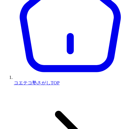
コエテコ塾さがしTOP