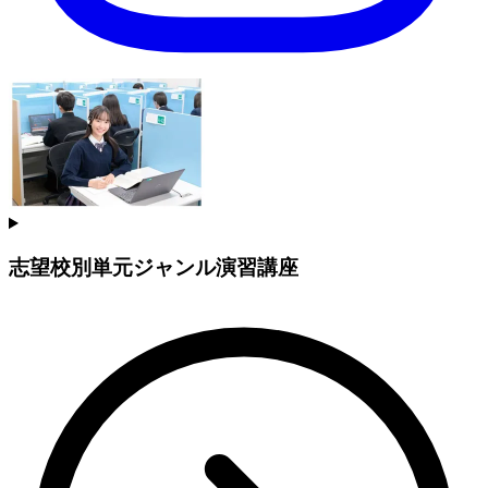
志望校別単元ジャンル演習講座