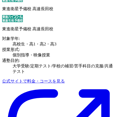
東進衛星予備校 高速長田校
東進衛星予備校 高速長田校
対象学年:
高校生・高1・高2・高3
授業形式:
個別指導・映像授業
通塾目的:
大学受験/定期テスト/学校の補習/苦手科目の克服/共通
テスト
公式サイトで料金・コースを見る