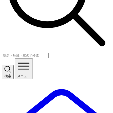
検索
メニュー