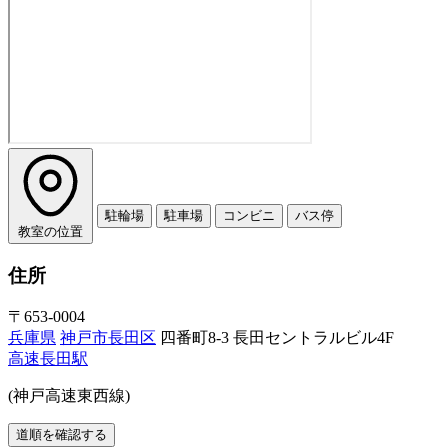
駐輪場
駐車場
コンビニ
バス停
教室の位置
住所
〒653-0004
兵庫県
神戸市長田区
四番町8-3 長田セントラルビル4F
高速長田駅
(神戸高速東西線)
道順を確認する