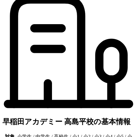
早稲田アカデミー 高島平校の基本情報
対象
小学生 / 中学生 / 高校生 / 小1 / 小2 / 小3 / 小4 / 小5 / 小