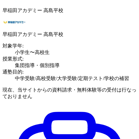
早稲田アカデミー 高島平校
早稲田アカデミー 高島平校
対象学年:
小学生〜高校生
授業形式:
集団指導・個別指導
通塾目的:
中学受験/高校受験/大学受験/定期テスト/学校の補習
現在、当サイトからの資料請求・無料体験等の受付は行なっ
ておりません