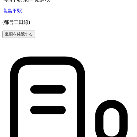
高島平駅
(都営三田線)
道順を確認する