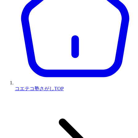
コエテコ塾さがしTOP