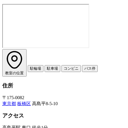
駐輪場
駐車場
コンビニ
バス停
教室の位置
住所
〒175-0082
東京都
板橋区
高島平8-5-10
アクセス
高島平駅 東口 徒歩1分