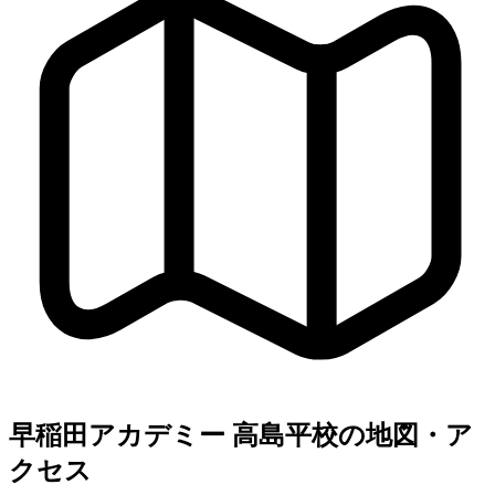
早稲田アカデミー 高島平校の地図・ア
クセス