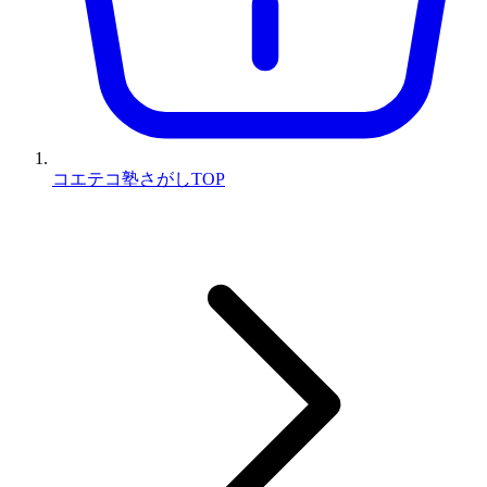
コエテコ塾さがしTOP