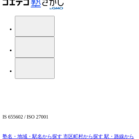
IS 655602 / ISO 27001
塾名・地域・駅名から探す
市区町村から探す
駅・路線から