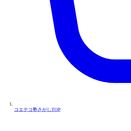
コエテコ塾さがしTOP