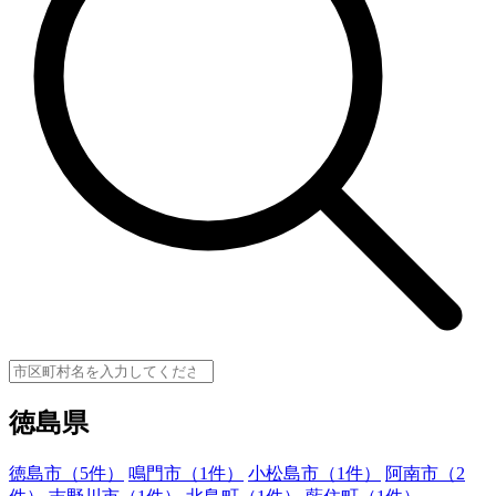
徳島県
徳島市（5件）
鳴門市（1件）
小松島市（1件）
阿南市（2