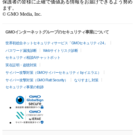
保護者の皆様に正確で価値ある情報をお届けできるよう努め
ます。
© GMO Media, Inc.
GMOインターネットグループのセキュリティ事業について
世界初総合ネットセキュリティサービス「GMOセキュリティ24」
パスワード漏洩診断
Webサイトリスク診断
セキュリティ相談AIチャットボット
実在証明・盗聴対策
サイバー攻撃対策（GMOサイバーセキュリティ byイエラエ）
サイバー攻撃対策（GMO Flatt Security）
なりすまし対策
セキュリティ事業の軌跡