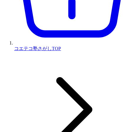
コエテコ塾さがしTOP