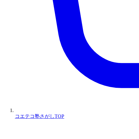
コエテコ塾さがしTOP