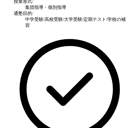
授業形式:
集団指導・個別指導
通塾目的:
中学受験/高校受験/大学受験/定期テスト/学校の補
習