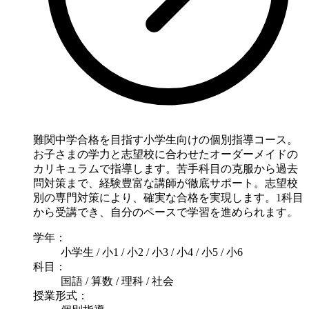
難関中学合格を目指す小学生向けの個別指導コース。
お子さまの学力と志望校に合わせたオーダーメイドの
カリキュラムで指導します。苦手科目の克服から過去
問対策まで、経験豊富な講師が徹底サポート。志望校
別の専門対策により、確実な合格を実現します。1科目
から受講でき、自分のペースで学習を進められます。
学年：
小学生 / 小1 / 小2 / 小3 / 小4 / 小5 / 小6
科目：
国語 / 算数 / 理科 / 社会
授業形式：