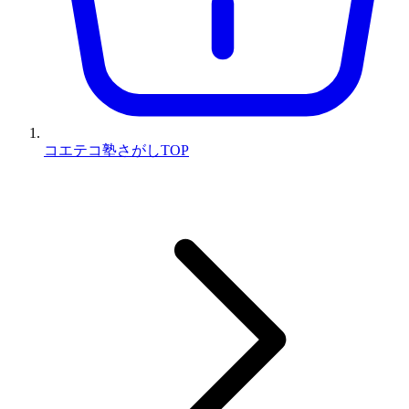
コエテコ塾さがしTOP