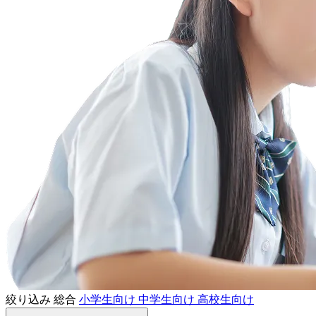
絞り込み
総合
小学生向け
中学生向け
高校生向け