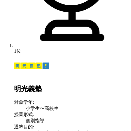
1位
明光義塾
対象学年:
小学生〜高校生
授業形式:
個別指導
通塾目的: