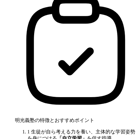
明光義塾の特徴とおすすめポイント
1
生徒が自ら考える力を養い、主体的な学習姿勢
を身につける
「自立学習」
を促す指導