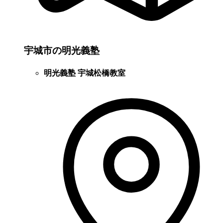
宇城市の明光義塾
明光義塾 宇城松橋教室