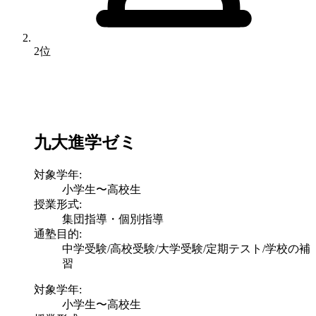
2位
九大進学ゼミ
対象学年:
小学生〜高校生
授業形式:
集団指導・個別指導
通塾目的:
中学受験/高校受験/大学受験/定期テスト/学校の補
習
対象学年:
小学生〜高校生