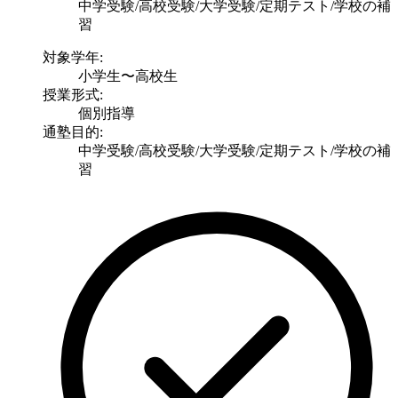
中学受験/高校受験/大学受験/定期テスト/学校の補
習
対象学年:
小学生〜高校生
授業形式:
個別指導
通塾目的:
中学受験/高校受験/大学受験/定期テスト/学校の補
習