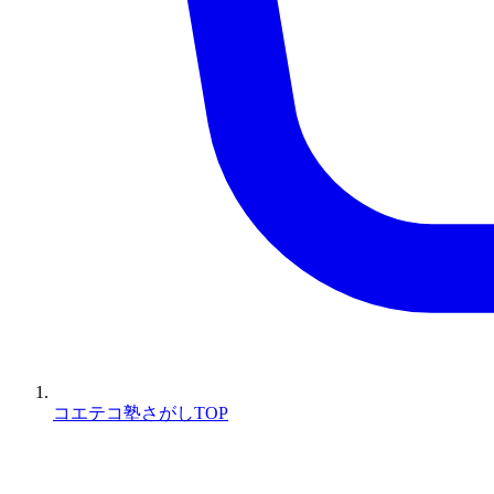
コエテコ塾さがしTOP