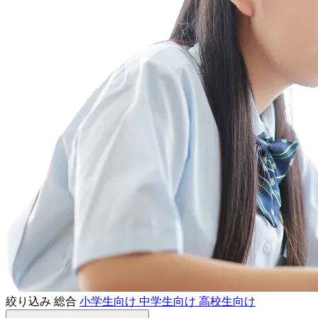
絞り込み
総合
小学生向け
中学生向け
高校生向け