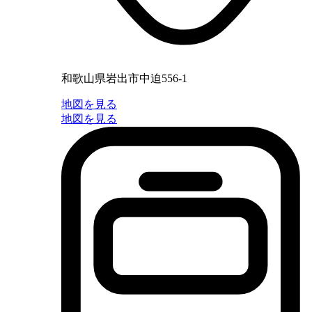
和歌山県岩出市中迫556-1
地図を見る
地図を見る