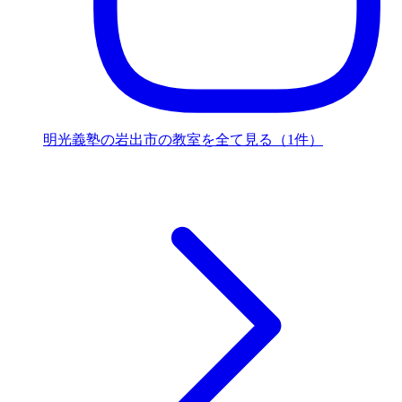
明光義塾の岩出市の教室を全て見る（1件）