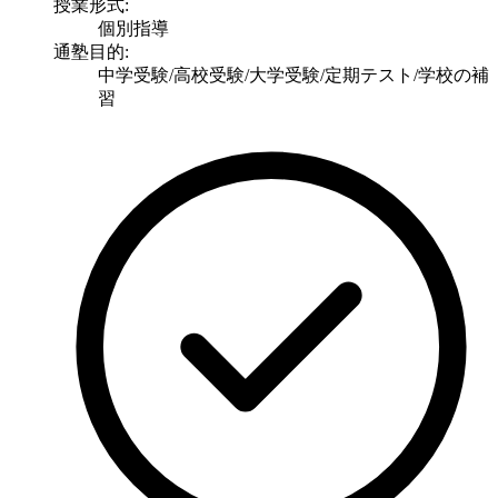
授業形式:
個別指導
通塾目的:
中学受験/高校受験/大学受験/定期テスト/学校の補
習