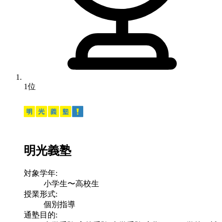
1位
明光義塾
対象学年:
小学生〜高校生
授業形式:
個別指導
通塾目的: