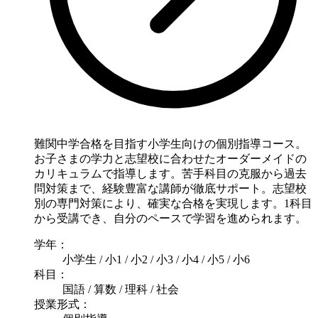
難関中学合格を目指す小学生向けの個別指導コース。
お子さまの学力と志望校に合わせたオーダーメイドの
カリキュラムで指導します。苦手科目の克服から過去
問対策まで、経験豊富な講師が徹底サポート。志望校
別の専門対策により、確実な合格を実現します。1科目
から受講でき、自分のペースで学習を進められます。
学年：
小学生 / 小1 / 小2 / 小3 / 小4 / 小5 / 小6
科目：
国語 / 算数 / 理科 / 社会
授業形式：