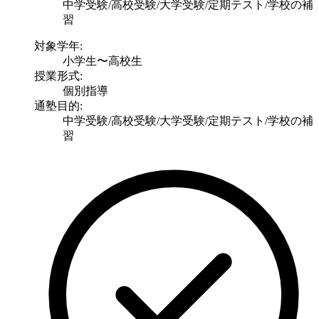
中学受験/高校受験/大学受験/定期テスト/学校の補
習
対象学年:
小学生〜高校生
授業形式:
個別指導
通塾目的:
中学受験/高校受験/大学受験/定期テスト/学校の補
習