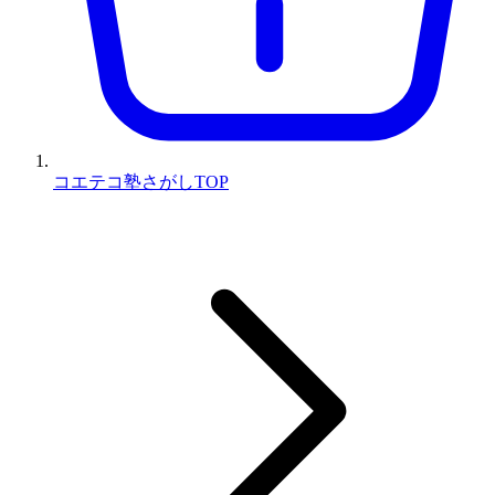
コエテコ塾さがしTOP