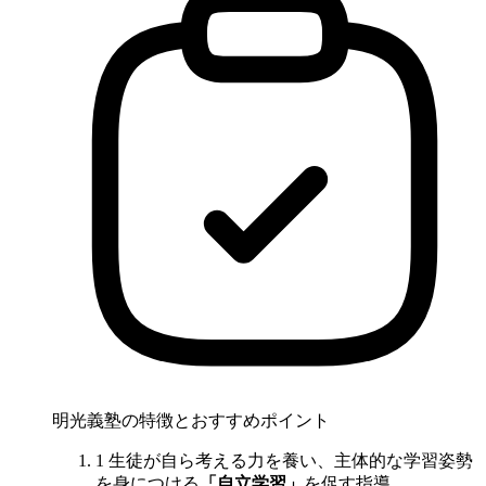
明光義塾の特徴とおすすめポイント
1
生徒が自ら考える力を養い、主体的な学習姿勢
を身につける
「自立学習」
を促す指導