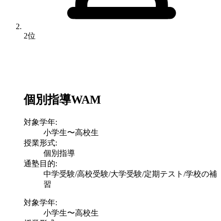
2位
個別指導WAM
対象学年:
小学生〜高校生
授業形式:
個別指導
通塾目的:
中学受験/高校受験/大学受験/定期テスト/学校の補
習
対象学年:
小学生〜高校生