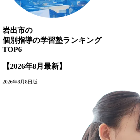
岩出市
の
個別指導の
学習塾
ランキング
TOP6
【2026年8月最新】
2026年8月8日版