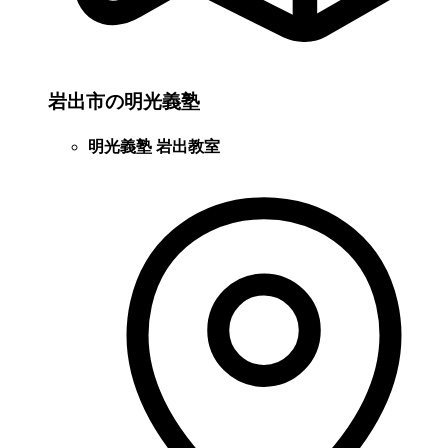
岩出市の明光義塾
明光義塾 岩出教室