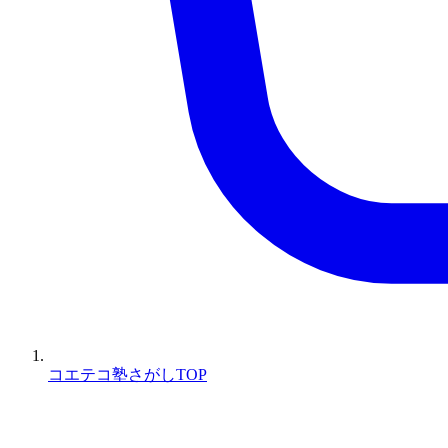
コエテコ塾さがしTOP