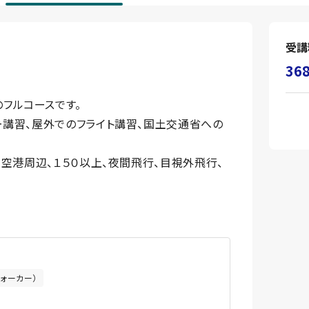
受講
36
フルコースです。
ー講習、屋外でのフライト講習、国土交通省への
、空港周辺、１５０以上、夜間飛行、目視外飛行、
ォーカー）