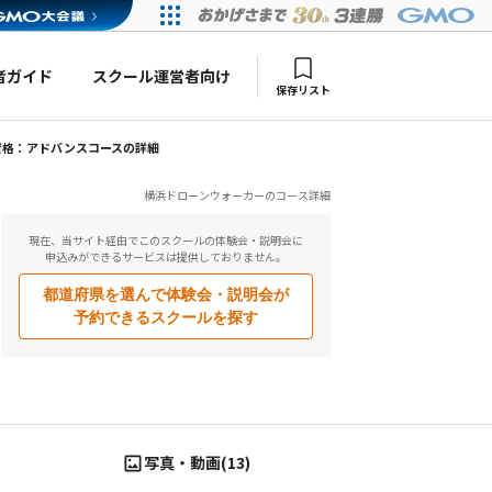
者ガイド
スクール運営者向け
保存リスト
資格：アドバンスコースの詳細
横浜ドローンウォーカーのコース詳細
現在、当サイト経由でこのスクールの体験会・説明会に
申込みができるサービスは提供しておりません。
都道府県を選んで
体験会・説明会が
予約できるスクールを探す
写真・動画(13)