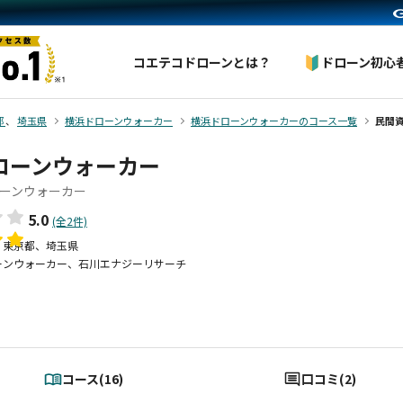
コエテコドローンとは？
ドローン初心
都
、
埼玉県
横浜ドローンウォーカー
横浜ドローンウォーカーのコース一覧
民間
ローンウォーカー
ーンウォーカー
5.0
(全2件)
、東京都、埼玉県
ーンウォーカー、石川エナジーリサーチ
コース(16)
口コミ(2)