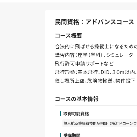
民間資格：アドバンスコース
コース概要
合法的に飛ばせる操縦士になるための
講習内容：座学（学科）、シミュレータ
飛行許可申請サポートなど
飛行形態：基本飛行、DID、３０m以内
催し場所上空、危険物輸送、物件投下
コースの基本情報
取得可能資格
無人航空機操縦技能証明証（横浜ドローンウ
受講期間