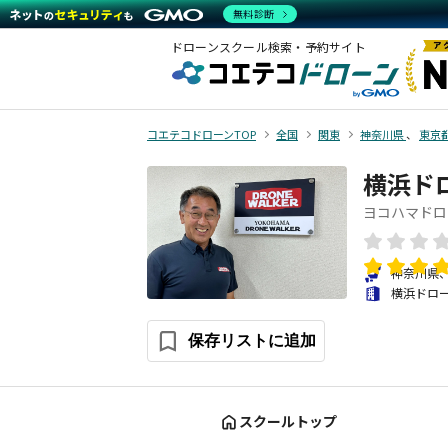
無料診断
ドローンスクール検索・予約サイト
コエテコドローンTOP
全国
関東
神奈川県
、
東京
横浜ド
ヨコハマドロ
神奈川県
横浜ドロ
保存リストに追加
スクールトップ