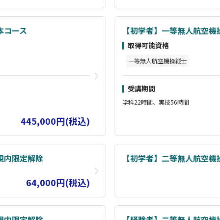
本コース
【初学者】一等無人航空機
取得可能資格
一等無人航空機操縦士
受講期間
学科22時間、実技56時間
445,000円(税込)
視内限定解除
【初学者】二等無人航空機
64,000円(税込)
視内限定解除
【経験者】二等無人航空機