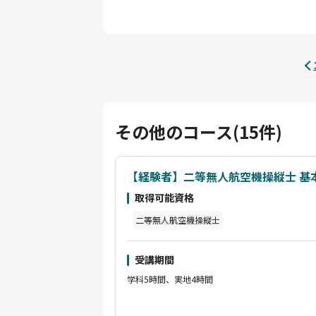
その他のコース(15件)
【経験者】二等無人航空機操縦士 基
取得可能資格
二等無人航空機操縦士
受講期間
学科5時間、実地4時間