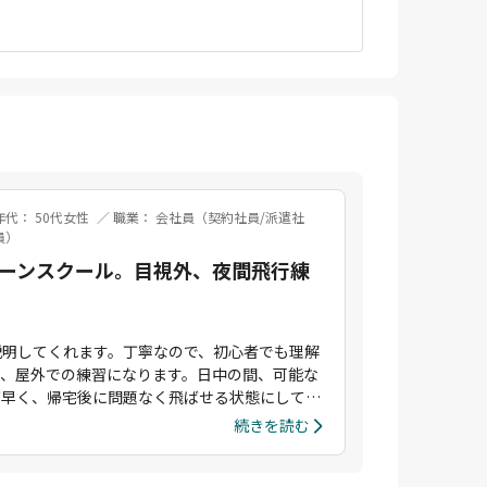
年代： 50代女性
職業： 会社員（契約社員/派遣社
員）
ーンスクール。目視外、夜間飛行練
説明してくれます。丁寧なので、初心者でも理解
で、屋外での練習になります。日中の間、可能な
が早く、帰宅後に問題なく飛ばせる状態にしてく
続きを読む