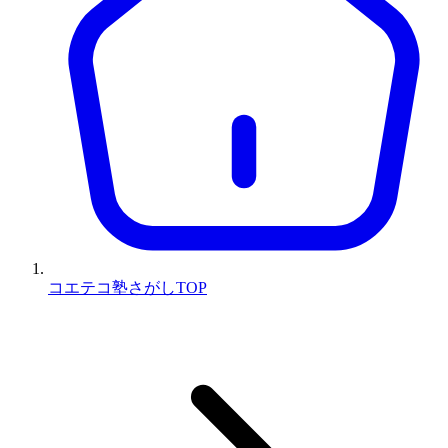
コエテコ塾さがしTOP