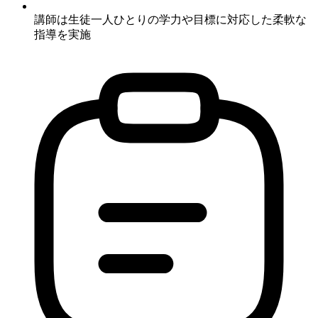
講師は
生徒一人ひとりの学力や目標に対応した柔軟な
指導
を実施