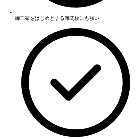
御三家をはじめとする
難関校にも強い