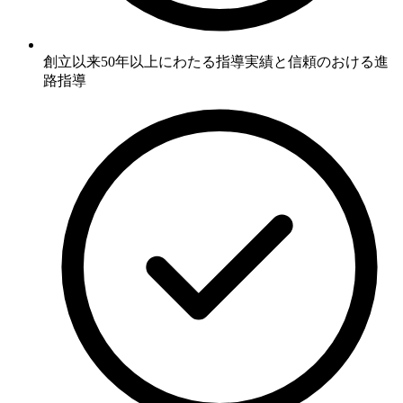
創立以来50年以上にわたる
指導実績と信頼のおける進
路指導