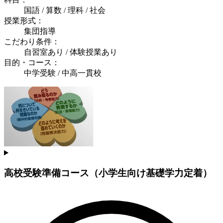
国語 / 算数 / 理科 / 社会
授業形式：
集団指導
こだわり条件：
自習室あり / 体験授業あり
目的・コース：
中学受験 / 中高一貫校
高校受験準備コース（小学生向け基礎学力定着）