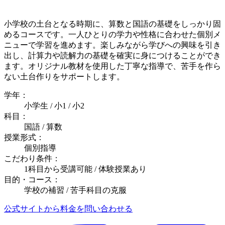
小学校の土台となる時期に、算数と国語の基礎をしっかり固
めるコースです。一人ひとりの学力や性格に合わせた個別メ
ニューで学習を進めます。楽しみながら学びへの興味を引き
出し、計算力や読解力の基礎を確実に身につけることができ
ます。オリジナル教材を使用した丁寧な指導で、苦手を作ら
ない土台作りをサポートします。
学年：
小学生 / 小1 / 小2
科目：
国語 / 算数
授業形式：
個別指導
こだわり条件：
1科目から受講可能 / 体験授業あり
目的・コース：
学校の補習 / 苦手科目の克服
公式サイトから料金を問い合わせる