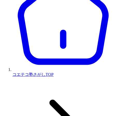
コエテコ塾さがしTOP