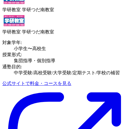
学研教室 学研つだ南教室
学研教室 学研つだ南教室
対象学年:
小学生〜高校生
授業形式:
集団指導・個別指導
通塾目的:
中学受験/高校受験/大学受験/定期テスト/学校の補習
公式サイトで料金・コースを見る