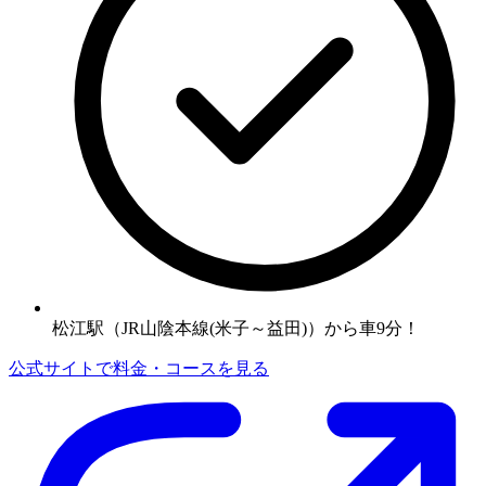
松江駅（JR山陰本線(米子～益田)）から車9分！
公式サイトで料金・コースを見る