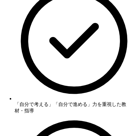
「自分で考える」「自分で進める」力
を重視した教
材・指導