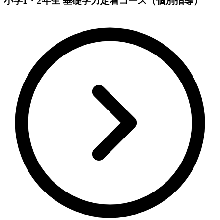
小学1・2年生 基礎学力定着コース（個別指導）