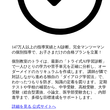
147万人以上の指導実績とAI診断。完全マンツーマン
の個別指導で、お子さまだけの合格プランを立案！
個別教室のトライは、最新の「トライ式AI学習診断」
で一人ひとりの学力や苦手単元を正確に分析し、オー
ダーメイドのカリキュラムを作成します。 講師が隣で
対話しながら進める独自の「ダイアログ学習法」で、
わかったつもりを防ぎ、知識の定着を図ります。 定期
テストや学校の補習から、中学受験、高校受験、大学
受験（総合型選抜、小論文、医学部受験含む）、内部
進学まで、多様な目標達成をサポートします。
詳細を見る
公式サイトへ