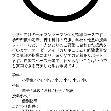
小学生向けの完全マンツーマン個別指導コースです。
学習習慣の定着、苦手科目の克服、学校や他塾の授業
フォローなど、一人ひとりのご要望に合わせた授業を
行います。オーダーメイドカリキュラムと経験豊富な
プロ講師の指導により、確かな学力定着をサポートし
ます。自習スペース完備で、わからないことはいつで
も質問できる充実した学習環境です。
学年：
小学生 / 小1 / 小2 / 小3 / 小4 / 小5 / 小6
科目：
国語 / 算数 / 理科 / 社会 / 英語
授業形式：
個別指導
こだわり条件：