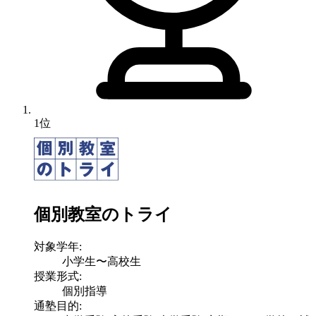
1位
個別教室のトライ
対象学年:
小学生〜高校生
授業形式:
個別指導
通塾目的: