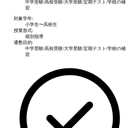
中学受験/高校受験/大学受験/定期テスト/学校の補
習
対象学年:
小学生〜高校生
授業形式:
個別指導
通塾目的:
中学受験/高校受験/大学受験/定期テスト/学校の補
習