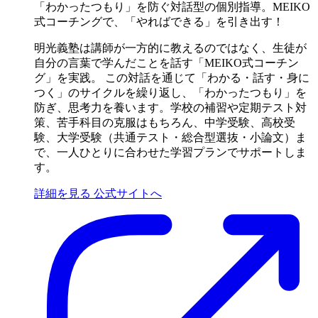
「わかったつもり」を防ぐ対話型の個別指導。MEIKO
式コーチングで、「やればできる」を引き出す！
明光義塾は講師が一方的に教えるのではなく、生徒が
自分の言葉で学んだことを話す「MEIKO式コーチン
グ」を実践。 この対話を通じて「わかる・話す・身に
つく」のサイクルを繰り返し、「わかったつもり」を
防ぎ、思考力を養います。学校の補習や定期テスト対
策、苦手科目の克服はもちろん、中学受験、高校受
験、大学受験（共通テスト・総合型選抜・小論文）ま
で、一人ひとりに合わせた学習プランでサポートしま
す。
詳細を見る
公式サイトへ