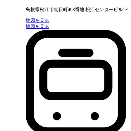
島根県松江市朝日町498番地 松江センタービル1F
地図を見る
地図を見る