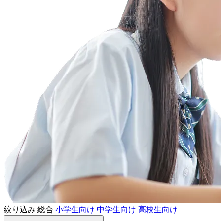
絞り込み
総合
小学生向け
中学生向け
高校生向け