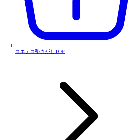
コエテコ塾さがしTOP