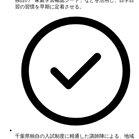
独自の「家庭学習確認シート」などを活用し、
自学自
習の習慣を早期に定着させる
。
千葉県独自の入試制度に精通した講師陣による、地域