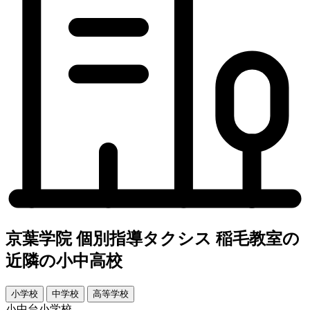
京葉学院 個別指導タクシス 稲毛教室の
近隣の小中高校
小学校
中学校
高等学校
小中台小学校