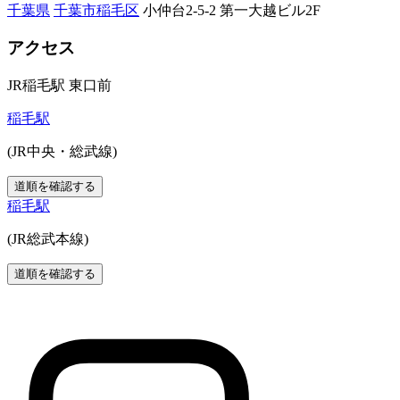
千葉県
千葉市稲毛区
小仲台2-5-2 第一大越ビル2F
アクセス
JR稲毛駅 東口前
稲毛駅
(JR中央・総武線)
道順を確認する
稲毛駅
(JR総武本線)
道順を確認する