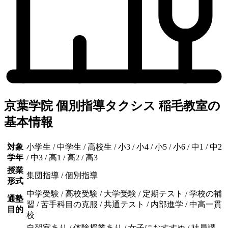
京葉学院 個別指導タクシス 稲毛教室の
基本情報
対象
小学生 / 中学生 / 高校生 / 小3 / 小4 / 小5 / 小6 / 中1 / 中2
学年
/ 中3 / 高1 / 高2 / 高3
授業
集団指導 / 個別指導
形式
中学受験 / 高校受験 / 大学受験 / 定期テスト / 学校の補
通塾
習 / 苦手科目の克服 / 共通テスト / 内部進学 / 中高一貫
目的
校
自習室あり / 体験授業あり / 女子におすすめ / 社員講