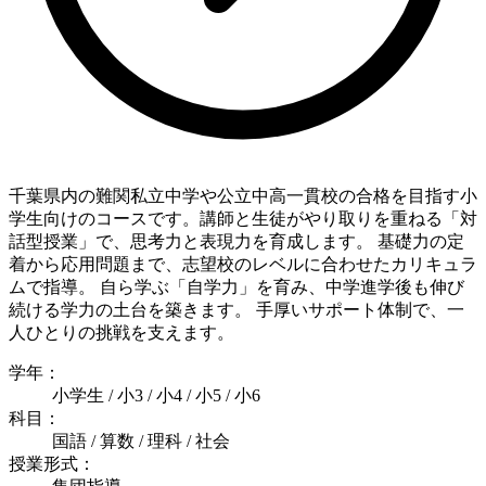
千葉県内の難関私立中学や公立中高一貫校の合格を目指す小
学生向けのコースです。講師と生徒がやり取りを重ねる「対
話型授業」で、思考力と表現力を育成します。 基礎力の定
着から応用問題まで、志望校のレベルに合わせたカリキュラ
ムで指導。 自ら学ぶ「自学力」を育み、中学進学後も伸び
続ける学力の土台を築きます。 手厚いサポート体制で、一
人ひとりの挑戦を支えます。
学年：
小学生 / 小3 / 小4 / 小5 / 小6
科目：
国語 / 算数 / 理科 / 社会
授業形式：