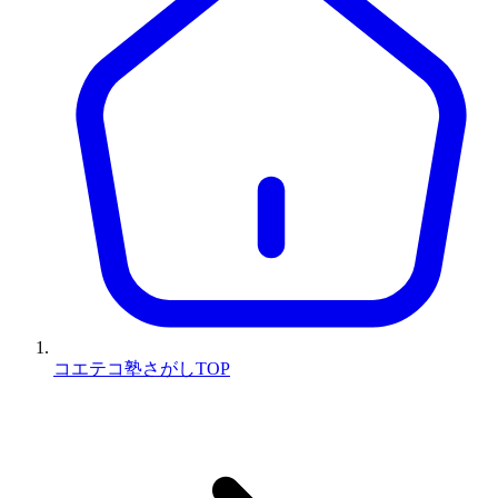
コエテコ塾さがしTOP