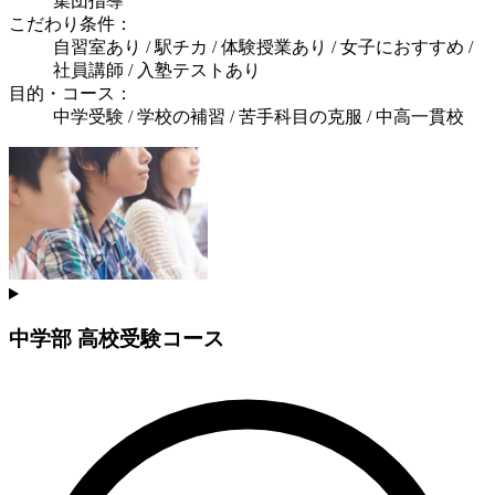
集団指導
こだわり条件：
自習室あり / 駅チカ / 体験授業あり / 女子におすすめ /
社員講師 / 入塾テストあり
目的・コース：
中学受験 / 学校の補習 / 苦手科目の克服 / 中高一貫校
中学部 高校受験コース