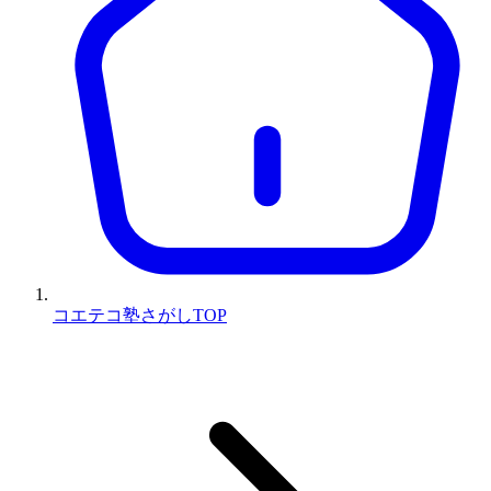
コエテコ塾さがしTOP