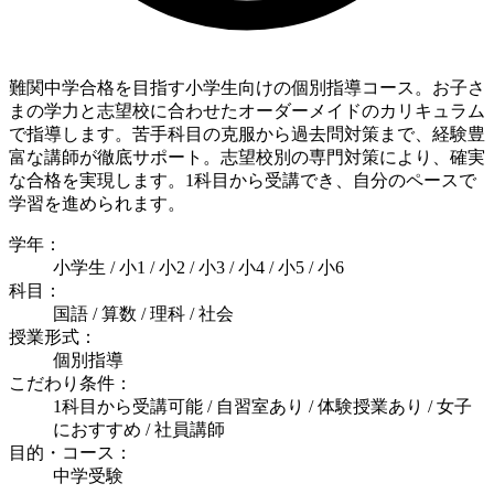
難関中学合格を目指す小学生向けの個別指導コース。お子さ
まの学力と志望校に合わせたオーダーメイドのカリキュラム
で指導します。苦手科目の克服から過去問対策まで、経験豊
富な講師が徹底サポート。志望校別の専門対策により、確実
な合格を実現します。1科目から受講でき、自分のペースで
学習を進められます。
学年：
小学生 / 小1 / 小2 / 小3 / 小4 / 小5 / 小6
科目：
国語 / 算数 / 理科 / 社会
授業形式：
個別指導
こだわり条件：
1科目から受講可能 / 自習室あり / 体験授業あり / 女子
におすすめ / 社員講師
目的・コース：
中学受験