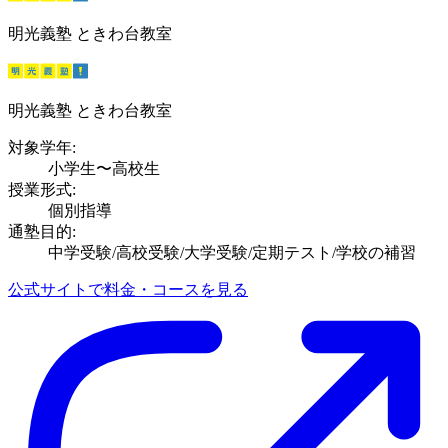
明光義塾 ときわ台教室
明光義塾 ときわ台教室
対象学年:
小学生〜高校生
授業形式:
個別指導
通塾目的:
中学受験/高校受験/大学受験/定期テスト/学校の補習
公式サイトで料金・コースを見る