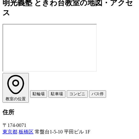
明光義塾 ときわ台教室の地図・アクセ
ス
駐輪場
駐車場
コンビニ
バス停
教室の位置
住所
〒174-0071
東京都
板橋区
常盤台1-5-10 平田ビル 1F