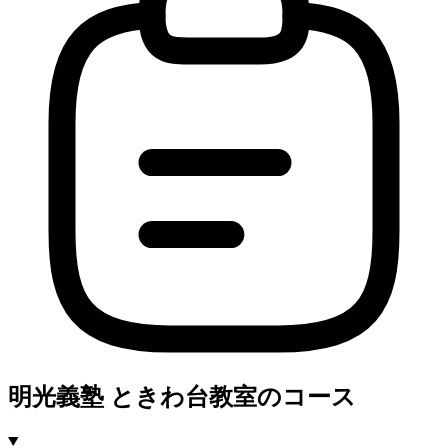
明光義塾 ときわ台教室のコース