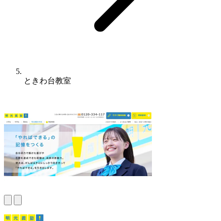
ときわ台教室