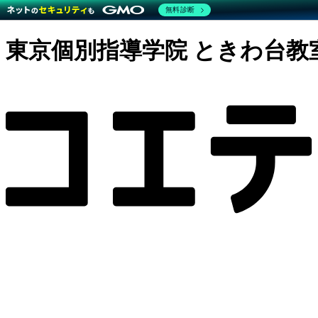
無料診断
東京個別指導学院 ときわ台