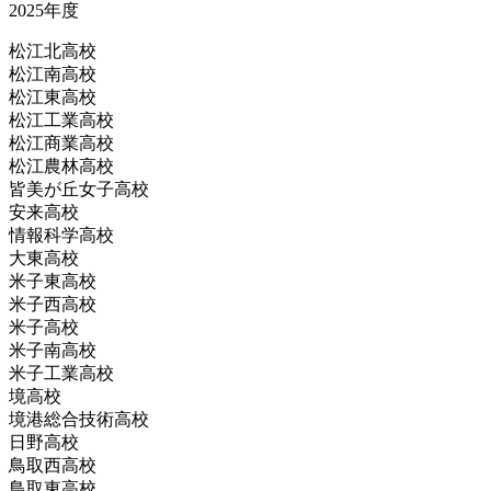
2025年度
松江北高校
松江南高校
松江東高校
松江工業高校
松江商業高校
松江農林高校
皆美が丘女子高校
安来高校
情報科学高校
大東高校
米子東高校
米子西高校
米子高校
米子南高校
米子工業高校
境高校
境港総合技術高校
日野高校
鳥取西高校
鳥取東高校