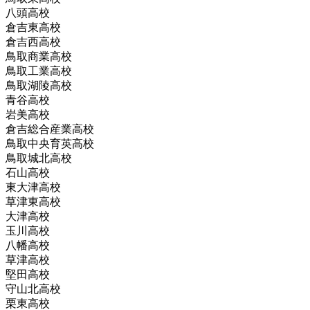
八頭高校
倉吉東高校
倉吉西高校
鳥取商業高校
鳥取工業高校
鳥取湖陵高校
青谷高校
岩美高校
倉吉総合産業高校
鳥取中央育英高校
鳥取城北高校
石山高校
東大津高校
草津東高校
大津高校
玉川高校
八幡高校
草津高校
堅田高校
守山北高校
栗東高校