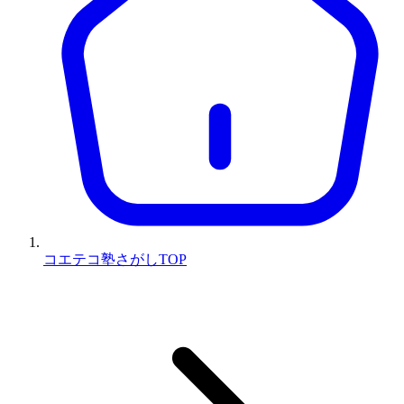
コエテコ塾さがしTOP