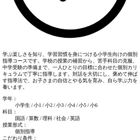
学ぶ楽しさを知り、学習習慣を身につける小学生向けの個別
指導コースです。学校の授業の補習から、苦手科目の克服、
中学受験の準備まで、一人ひとりの目標に合わせた個別カリ
キュラムで丁寧に指導します。対話を大切にし、褒めて伸ば
す指導法で、お子さまの自信とやる気を育み、自ら学ぶ力を
養います。
学年：
小学生 / 小1 / 小2 / 小3 / 小4 / 小5 / 小6
科目：
国語 / 算数 / 理科 / 社会 / 英語
授業形式：
個別指導
こだわり条件：