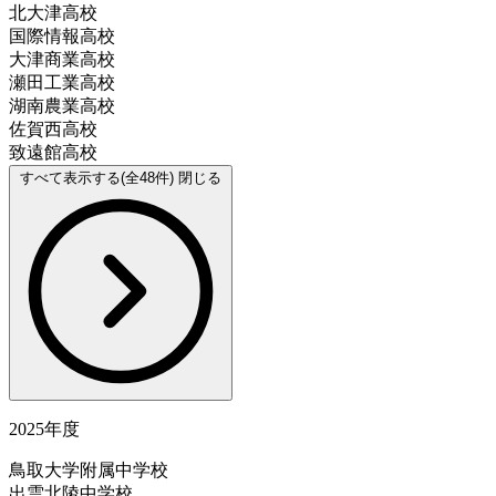
北大津高校
国際情報高校
大津商業高校
瀬田工業高校
湖南農業高校
佐賀西高校
致遠館高校
すべて表示する(全48件)
閉じる
2025年度
鳥取大学附属中学校
出雲北陵中学校