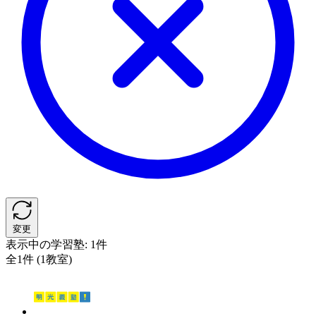
変更
表示中の学習塾:
1件
全1件 (1教室)