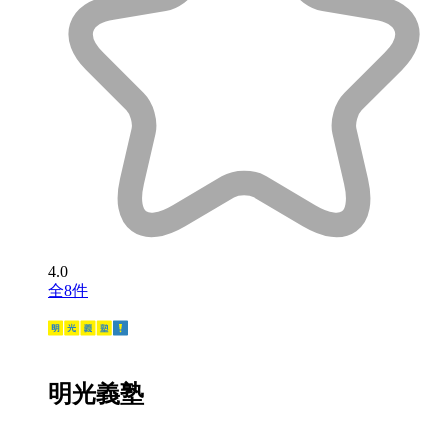
4.0
全8件
明光義塾