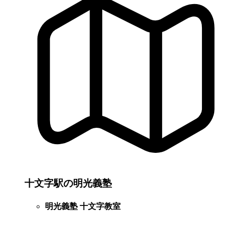
十文字駅の明光義塾
明光義塾 十文字教室