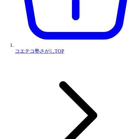
コエテコ塾さがしTOP